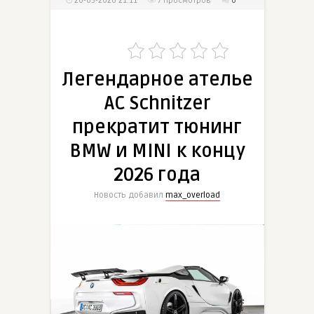
20-03-2026 21:11
7
просмотров
0
Легендарное ателье
AC Schnitzer
прекратит тюнинг
BMW и MINI к концу
2026 года
Новость добавил
max_overload