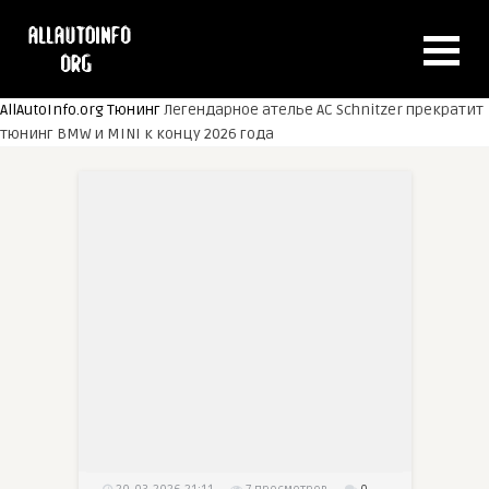
AllAutoInfo.org
Тюнинг
Легендарное ателье AC Schnitzer прекратит
тюнинг BMW и MINI к концу 2026 года