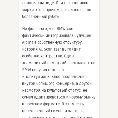
привычном виде. Для поклонников
марки это, впрочем, все равно очень
болезненный рубеж.
На фоне того, что BMW уже
фактически интегрировала будущее
Alpina в собственную структуру,
история AC Schnitzer выглядит
особенно контрастно. Один
знаменитый немецкий специалист по
BMW получил шанс на
институциональное продолжение
внутри большого концерна, а другой,
несмотря на культовый статус, не
сумел адаптироваться к новому рынку
в прежнем формате. В этом есть
определенный символизм: эпоха
независимых тюнеров старой школы