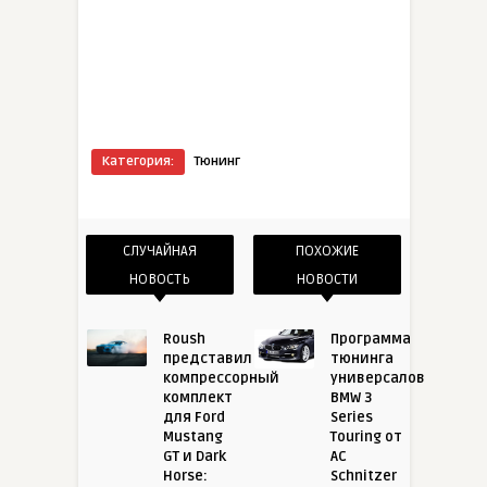
Категория:
Тюнинг
СЛУЧАЙНАЯ
ПОХОЖИЕ
НОВОСТЬ
НОВОСТИ
Roush
Программа
представил
тюнинга
компрессорный
универсалов
комплект
BMW 3
для Ford
Series
Mustang
Touring от
GT и Dark
AC
Horse:
Schnitzer