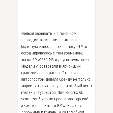
Нельзя забывать и о гоночном
наследии. Компания пришла в
большую известность в эпоху DTM и
ассоциировалась с тем временем,
когда BMW E30 M3 и другие культовые
модели участвовали в ярчайших
сражениях на трассах. Эта связь с
автоспортом давала бренду не только
маркетинговую силу, но и особый вес в
глазах энтузиастов. Для многих AC
Schnitzer была не просто мастерской,
а частью большого BMW-мифа, где
дорожные и гоночные автомобили