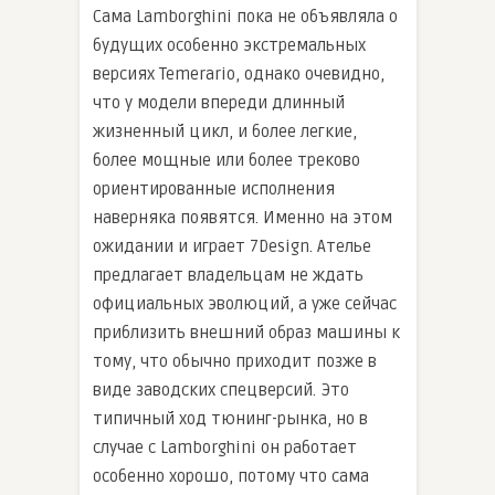
Сама Lamborghini пока не объявляла о
будущих особенно экстремальных
версиях Temerario, однако очевидно,
что у модели впереди длинный
жизненный цикл, и более легкие,
более мощные или более треково
ориентированные исполнения
наверняка появятся. Именно на этом
ожидании и играет 7Design. Ателье
предлагает владельцам не ждать
официальных эволюций, а уже сейчас
приблизить внешний образ машины к
тому, что обычно приходит позже в
виде заводских спецверсий. Это
типичный ход тюнинг-рынка, но в
случае с Lamborghini он работает
особенно хорошо, потому что сама