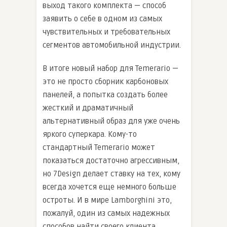
выход такого комплекта — способ
заявить о себе в одном из самых
чувствительных и требовательных
сегментов автомобильной индустрии.
В итоге новый набор для Temerario —
это не просто сборник карбоновых
панелей, а попытка создать более
жесткий и драматичный
альтернативный образ для уже очень
яркого суперкара. Кому-то
стандартный Temerario может
показаться достаточно агрессивным,
но 7Design делает ставку на тех, кому
всегда хочется еще немного больше
остроты. И в мире Lamborghini это,
пожалуй, один из самых надежных
способов найти своего клиента.