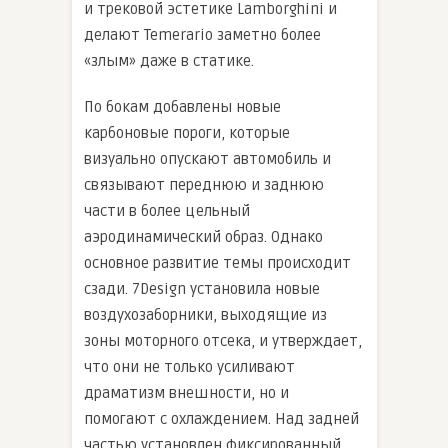
и трековой эстетике Lamborghini и
делают Temerario заметно более
«злым» даже в статике.
По бокам добавлены новые
карбоновые пороги, которые
визуально опускают автомобиль и
связывают переднюю и заднюю
части в более цельный
аэродинамический образ. Однако
основное развитие темы происходит
сзади. 7Design установила новые
воздухозаборники, выходящие из
зоны моторного отсека, и утверждает,
что они не только усиливают
драматизм внешности, но и
помогают с охлаждением. Над задней
частью установлен фиксированный