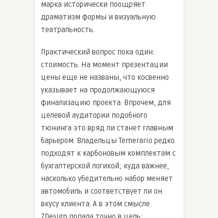
марка исторически поощряет
драматизм формы и визуальную
театральность.
Практический вопрос пока один:
стоимость. На момент презентации
цены еще не названы, что косвенно
указывает на продолжающуюся
финализацию проекта. Впрочем, для
целевой аудитории подобного
тюнинга это вряд ли станет главным
барьером. Владельцы Temerario редко
подходят к карбоновым комплектам с
бухгалтерской логикой; куда важнее,
насколько убедительно набор меняет
автомобиль и соответствует ли он
вкусу клиента. А в этом смысле
7Design попала точно в цель: