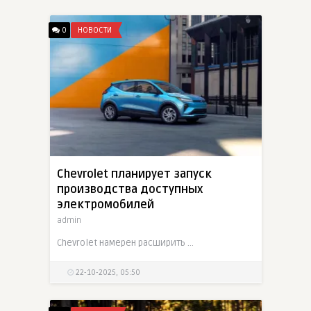
0
НОВОСТИ
Chevrolet планирует запуск
производства доступных
электромобилей
admin
Chevrolet намерен расширить семейство электромобилей после Bolt: новые модели в диапазоне около $30 000, включая кроссоверы и седаны, чтобы привлечь массового покупателя
22-10-2025, 05:50