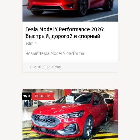
Tesla Model Y Performance 2026:
быстрый, дорогой и спорный
admin
Новый Tesla Model Y Performance получил 460 л.с. и разгон до 100 за 3,5 секунды. Но эксперты отмечают: разница с Long Range не оправдывает переплаты
2-10-2025, 07:09
0
НОВОСТИ