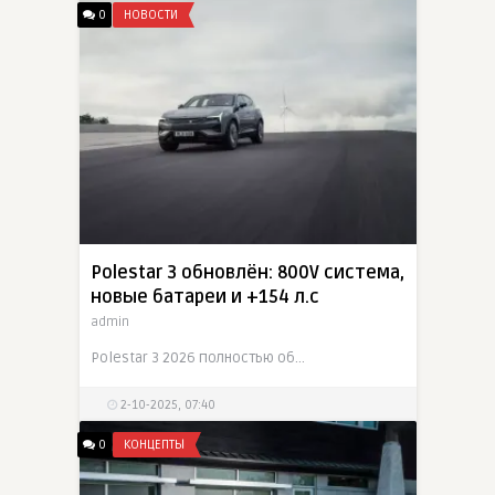
0
НОВОСТИ
Polestar 3 обновлён: 800V система,
новые батареи и +154 л.с
admin
Polestar 3 2026 полностью обновился: новые батареи, 800V электроархитектура, ускоренная зарядка и рост мощности до 671 л.с.
2-10-2025, 07:40
0
КОНЦЕПТЫ