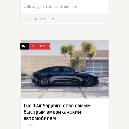
Volkswagen готовит технологию Eye-Tracking, которая позволит салону понимать намерения водителя по направлению взгляда. Первые модели с системой выйдут к 2027 году
6-10-2025, 05:55
0
НОВОСТИ
Lucid Air Sapphire стал самым
быстрым американским
автомобилем
admin