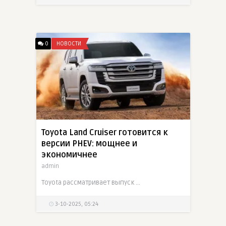
0
НОВОСТИ
Toyota Land Cruiser готовится к
версии PHEV: мощнее и
экономичнее
admin
Toyota рассматривает выпуск Land Cruiser PHEV — гибрид с возможностью подзарядки от сети, 3.5-литровым V6 и запасом хода на электротяге.
3-10-2025, 05:24