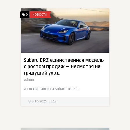
0
НОВОСТИ
Subaru BRZ единственная модель
с ростом продаж — несмотря на
грядущий уход
admin
Из всей линейки Subaru только BRZ увеличил продажи (на 44 %) в последние месяцы. Но сам BRZ уже под угрозой снятия с производства — парадоксально, но факт
3-10-2025, 05:18