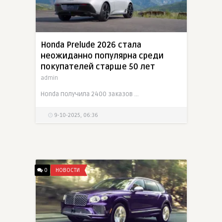
Honda Prelude 2026 стала
неожиданно популярна среди
покупателей старше 50 лет
admin
Honda получила 2400 заказов на новый Prelude вместо ожидаемых 300. Большинство покупателей — мужчины и женщины 50–60 лет, вспоминающие легендарные поколения купе из 80-х и 90-х
9-10-2025, 06:36
0
НОВОСТИ