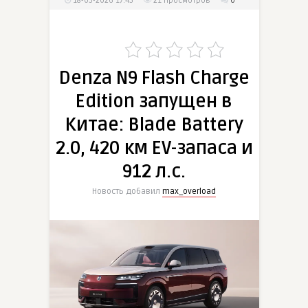
18-05-2026 17:45
21
просмотров
0
Denza N9 Flash Charge
Edition запущен в
Китае: Blade Battery
2.0, 420 км EV-запаса и
912 л.с.
Новость добавил
max_overload