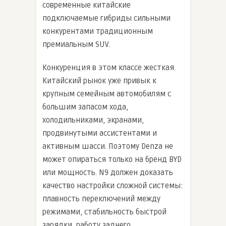
современные китайские
подключаемые гибриды сильными
конкурентами традиционным
премиальным SUV.
Конкуренция в этом классе жесткая.
Китайский рынок уже привык к
крупным семейным автомобилям с
большим запасом хода,
холодильниками, экранами,
продвинутыми ассистентами и
активным шасси. Поэтому Denza не
может опираться только на бренд BYD
или мощность. N9 должен доказать
качество настройки сложной системы:
плавность переключений между
режимами, стабильность быстрой
зарядки, работу заднего