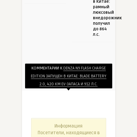
в Китае:
рамный
люксовый
внедорожник
получил
до 864
л.с.
КОММЕНТАРИИ К
DENZA N9 FLASH CHARGE
EDITION ЗАПУЩЕН В КИТАЕ: BLADE BATTERY
2.0, 420 КМ EV-ЗАПАСА И 912 Л.С.
Информация
Посетители, находящиеся в