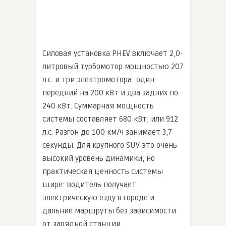
Силовая установка PHEV включает 2,0-
литровый турбомотор мощностью 207
л.с. и три электромотора: один
передний на 200 кВт и два задних по
240 кВт. Суммарная мощность
системы составляет 680 кВт, или 912
л.с. Разгон до 100 км/ч занимает 3,7
секунды. Для крупного SUV это очень
высокий уровень динамики, но
практическая ценность системы
шире: водитель получает
электрическую езду в городе и
дальние маршруты без зависимости
от зарядной станции.