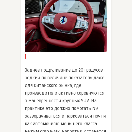
Заднее подруливание до 20 градусов -
редкий по величине показатель даже
для китайского рынка, где
производители активно соревнуются
в маневренности крупных SUV. На
практике это должно помогать N9
разворачиваться и парковаться почти
как автомобилю меньшего класса.
Режим crab walk, напротив, останется