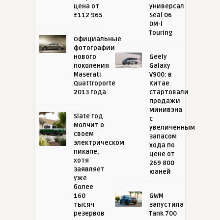
цена от
универсал
£112 965
Seal 06
DM-i
Touring
Официальные
фотографии
нового
Geely
поколения
Galaxy
Maserati
V900: в
Quattroporte
Китае
2013 года
стартовали
продажи
минивэна
Slate год
с
молчит о
увеличенным
своем
запасом
электрическом
хода по
пикапе,
цене от
хотя
269 800
заявляет
юаней
уже
более
160
GWM
тысяч
запустила
резервов
Tank 700