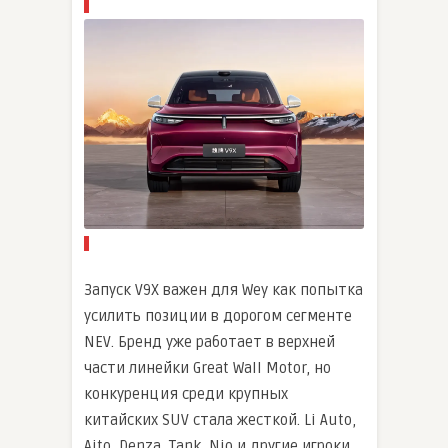
Запуск V9X важен для Wey как попытка
усилить позиции в дорогом сегменте
NEV. Бренд уже работает в верхней
части линейки Great Wall Motor, но
конкуренция среди крупных
китайских SUV стала жесткой. Li Auto,
Aito, Denza, Tank, Nio и другие игроки