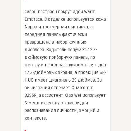
Салон построен вокруг идеи Warm
Embrace. В отделке используется кожа
Nappa и трехмерная вышивка, а
передняя панель фактически
превращена в набор крупных
дисплеев. Водитель получает 12,3-
дюймовую приборную панель, по
центру и перед пассажиром стоят два
17,3-дюймовых экрана, а проекция SR-
HUD имеет диагональ 29 дюймов. За
вычисления отвечает Qualcomm
8295P, а ассистент Xiao Wei использует
5-мегапиксельную камеру для
распознавания личности, эмоций и
контекста.