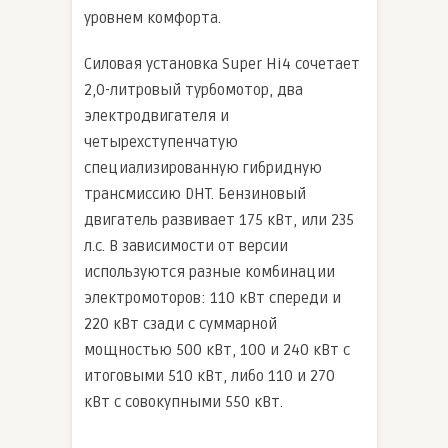
уровнем комфорта.
Силовая установка Super Hi4 сочетает
2,0-литровый турбомотор, два
электродвигателя и
четырехступенчатую
специализированную гибридную
трансмиссию DHT. Бензиновый
двигатель развивает 175 кВт, или 235
л.с. В зависимости от версии
используются разные комбинации
электромоторов: 110 кВт спереди и
220 кВт сзади с суммарной
мощностью 500 кВт, 100 и 240 кВт с
итоговыми 510 кВт, либо 110 и 270
кВт с совокупными 550 кВт.