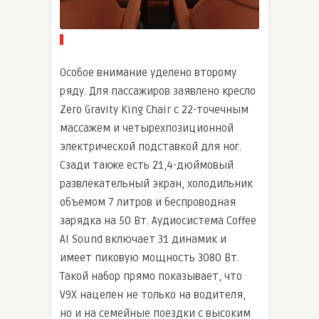
Особое внимание уделено второму
ряду. Для пассажиров заявлено кресло
Zero Gravity King Chair с 22-точечным
массажем и четырехпозиционной
электрической подставкой для ног.
Сзади также есть 21,4-дюймовый
развлекательный экран, холодильник
объемом 7 литров и беспроводная
зарядка на 50 Вт. Аудиосистема Coffee
AI Sound включает 31 динамик и
имеет пиковую мощность 3080 Вт.
Такой набор прямо показывает, что
V9X нацелен не только на водителя,
но и на семейные поездки с высоким