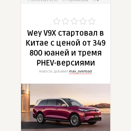
19-05-2026 05:13
7
просмотров
0
Wey V9X стартовал в
Китае с ценой от 349
800 юаней и тремя
PHEV-версиями
Новость добавил
max_overload