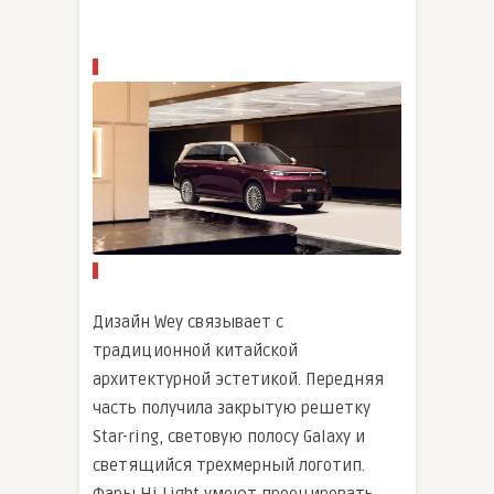
Дизайн Wey связывает с
традиционной китайской
архитектурной эстетикой. Передняя
часть получила закрытую решетку
Star-ring, световую полосу Galaxy и
светящийся трехмерный логотип.