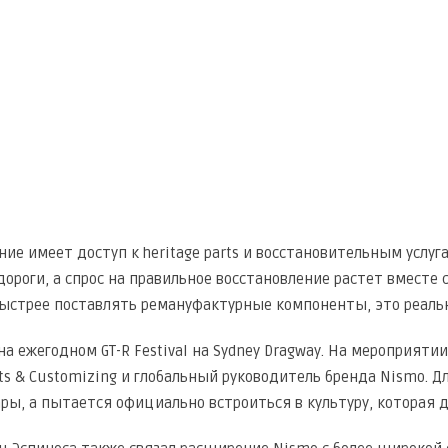
ие имеет доступ к heritage parts и восстановительным услуга
дороги, а спрос на правильное восстановление растет вместе 
ыстрее поставлять ремануфактурные компоненты, это реальн
на ежегодном GT-R Festival на Sydney Dragway. На мероприяти
rts & Customizing и глобальный руководитель бренда Nismo. Д
ры, а пытается официально встроиться в культуру, которая д