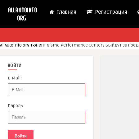
Главная
Регистрация
AllAutoInfo.org
Тюнинг
Nismo Performance Centers выйдут за пре
ВОЙТИ
E-Mail:
Пароль
Войти