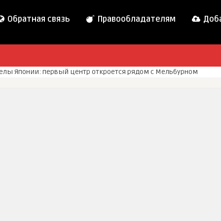
Обратная связь
Правообладателям
Доба
делы Японии: первый центр откроется рядом с Мельбурном