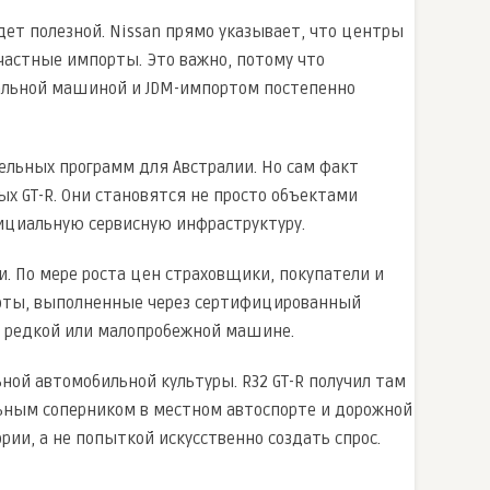
ет полезной. Nissan прямо указывает, что центры
частные импорты. Это важно, потому что
альной машиной и JDM-импортом постепенно
тельных программ для Австралии. Но сам факт
ых GT-R. Они становятся не просто объектами
фициальную сервисную инфраструктуру.
. По мере роста цен страховщики, покупатели и
оты, выполненные через сертифицированный
 о редкой или малопробежной машине.
ьной автомобильной культуры. R32 GT-R получил там
альным соперником в местном автоспорте и дорожной
и, а не попыткой искусственно создать спрос.