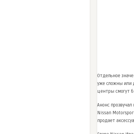
Отдельное значен
уже сложны или 
центры смогут б
Анонс прозвучал 
Nissan Motorspo
продает аксессуа