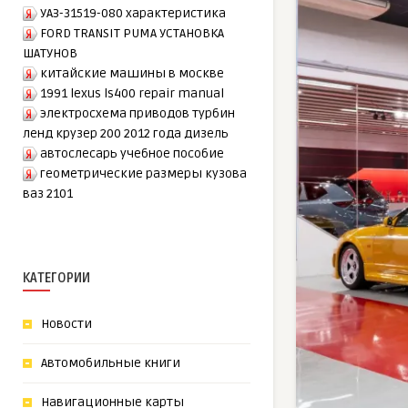
УАЗ-31519-080 характеристика
FORD TRANSIT PUMA УСТАНОВКА
ШАТУНОВ
китайские машины в москве
1991 lexus ls400 repair manual
электросхема приводов турбин
ленд крузер 200 2012 года дизель
автослесарь учебное пособие
геометрические размеры кузова
ваз 2101
КАТЕГОРИИ
Новости
Автомобильные книги
Навигационные карты