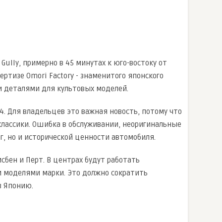
Gully, примерно в 45 минутах к юго-востоку от
ертизе Omori Factory - знаменитого японского
и деталями для культовых моделей.
34. Для владельцев это важная новость, потому что
классики. Ошибка в обслуживании, неоригинальные
г, но и исторической ценности автомобиля.
сбен и Перт. В центрах будут работать
и моделями марки. Это должно сократить
з Японию.