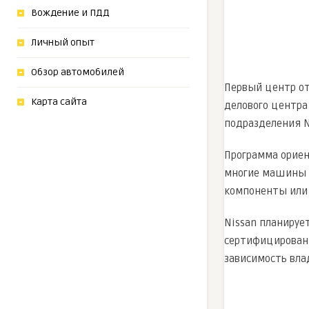
Вождение и ПДД
Личный опыт
Обзор автомобилей
Первый центр отк
Карта сайта
делового центра 
подразделения N
Программа ориент
многие машины у
компоненты или 
Nissan планирует
сертифицированн
зависимость вла