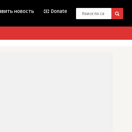
вить новость
Donate