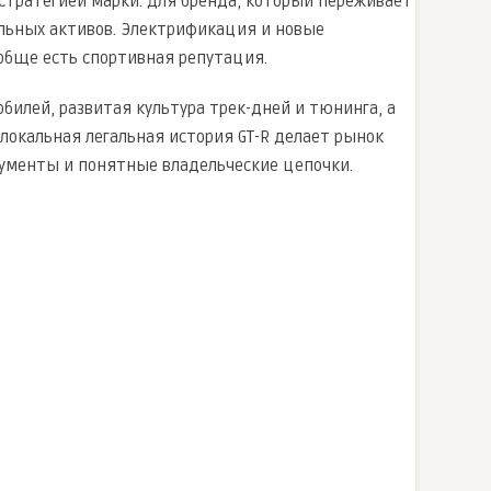
 стратегией марки. Для бренда, который переживает
альных активов. Электрификация и новые
обще есть спортивная репутация.
билей, развитая культура трек-дней и тюнинга, а
 локальная легальная история GT-R делает рынок
ументы и понятные владельческие цепочки.