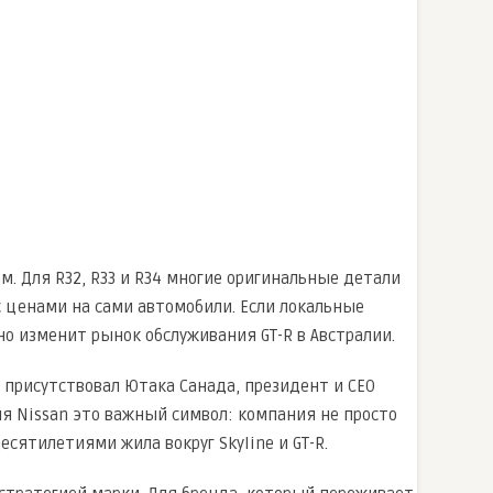
м. Для R32, R33 и R34 многие оригинальные детали
с ценами на сами автомобили. Если локальные
о изменит рынок обслуживания GT-R в Австралии.
и присутствовал Ютака Санада, президент и CEO
ля Nissan это важный символ: компания не просто
есятилетиями жила вокруг Skyline и GT-R.