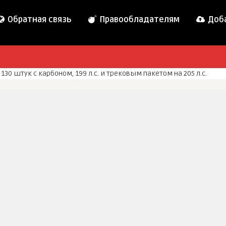
Обратная связь
Правообладателям
Доба
130 штук с карбоном, 199 л.с. и трековым пакетом на 205 л.с.