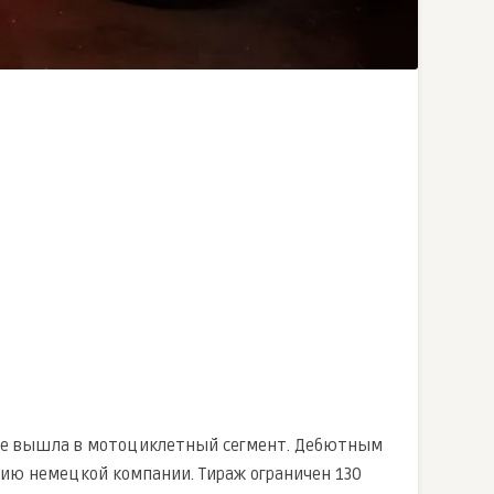
ервые вышла в мотоциклетный сегмент. Дебютным
етию немецкой компании. Тираж ограничен 130