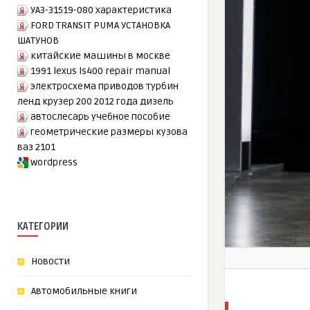
УАЗ-31519-080 характеристика
FORD TRANSIT PUMA УСТАНОВКА
ШАТУНОВ
китайские машины в москве
1991 lexus ls400 repair manual
электросхема приводов турбин
ленд крузер 200 2012 года дизель
автослесарь учебное пособие
геометрические размеры кузова
ваз 2101
wordpress
КАТЕГОРИИ
Новости
Автомобильные книги