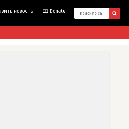
вить новость
Donate