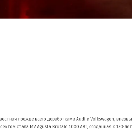
 известная прежде всего доработками Audi и Volkswagen, вп
оектом стала MV Agusta Brutale 1000 ABT, созданная к 130-л