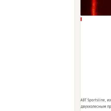
ABT Sportsline,
двухколесным пр