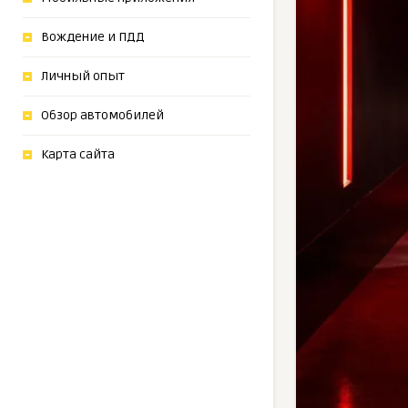
Вождение и ПДД
Личный опыт
Обзор автомобилей
Карта сайта