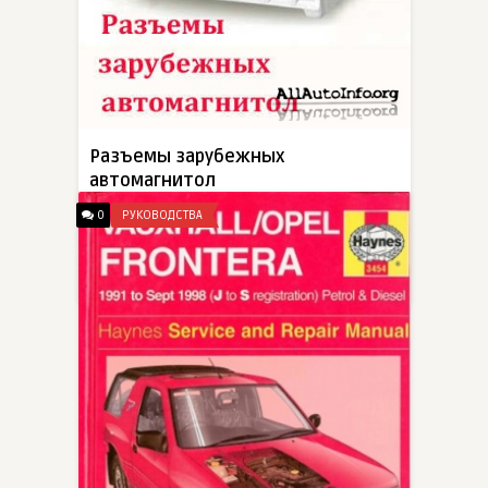
Разъемы зарубежных
автомагнитол
DexLexMex
0
РУКОВОДСТВА
Данное электронное издание содержит базу разъёмов автомобильных магнитол, DVD плееров и CD Changers более 30 зарубежных производителей. Дано подробное описание подключения автомагнитол японского
4-10-2010, 20:10