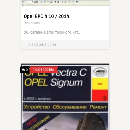
Opel EPC 4 10 / 2014
DexLexMex
обновление электронного каталога запчастей и аксессуаров фирмы Opel.
7-02-2015, 11:54
0
РУКОВОДСТВА