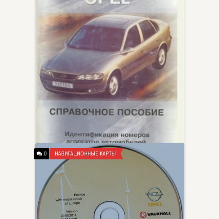
0
НАВИГАЦИОННЫЕ КАРТЫ
Идентификация номеров
агрегатов автомобилей Opel.
chiips__