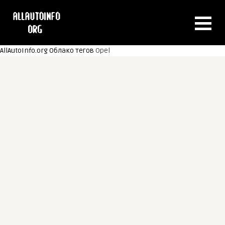
AllAutoInfo.org
Облако тегов
Opel