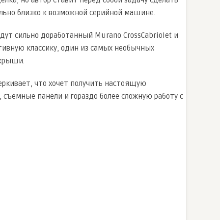
ально близко к возможной серийной машине.
войдут сильно доработанный Murano CrossCabriolet и
ртивную классику, один из самых необычных
 крыши.
черкивает, что хочет получить настоящую
, съемные панели и гораздо более сложную работу с