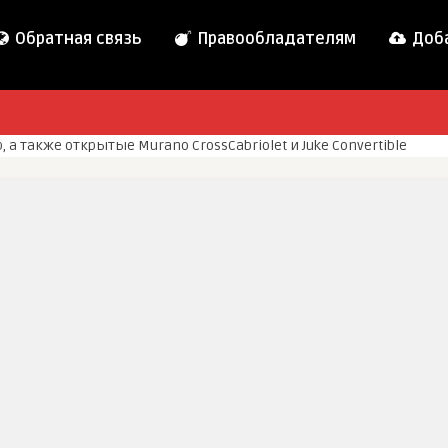
Обратная связь
Правообладателям
Доба
, а также открытые Murano CrossCabriolet и Juke Convertible