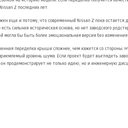
issan Z последних лет.
важен еще и потому, что современный Nissan Z пока остается
о есть сильная историческая основа, но нет заводского родс
ой могла бы быть более эмоциональная версия без изменения 
венная переделка крыши сложнее, чем кажется со стороны. Ну
 приемлемый уровень шума. Если проект будет выглядеть зав
о он продемонстрирует не только идею, но и инженерную дис