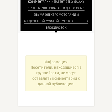
КОММЕНТАРИИ К
ПАТЕНТ GEELY GALAXY
CRUISER 700 ПОКАЗАЛ ЗАДНЮЮ ОСЬ С
ДВУМЯ ЭЛЕКТРОМОТОРАМИ И
ЖИДКОСТНОЙ МУФТОЙ ВМЕСТО ОБЫЧНЫХ
БЛОКИРОВОК
Информация
Посетители, находящиеся в
группе
Гости
, не могут
оставлять комментарии к
данной публикации.