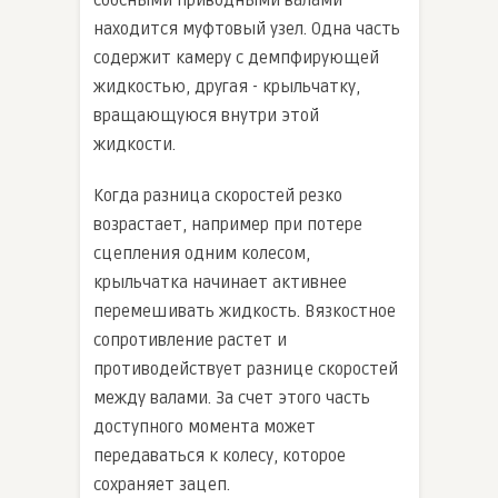
соосными приводными валами
находится муфтовый узел. Одна часть
содержит камеру с демпфирующей
жидкостью, другая - крыльчатку,
вращающуюся внутри этой
жидкости.
Когда разница скоростей резко
возрастает, например при потере
сцепления одним колесом,
крыльчатка начинает активнее
перемешивать жидкость. Вязкостное
сопротивление растет и
противодействует разнице скоростей
между валами. За счет этого часть
доступного момента может
передаваться к колесу, которое
сохраняет зацеп.