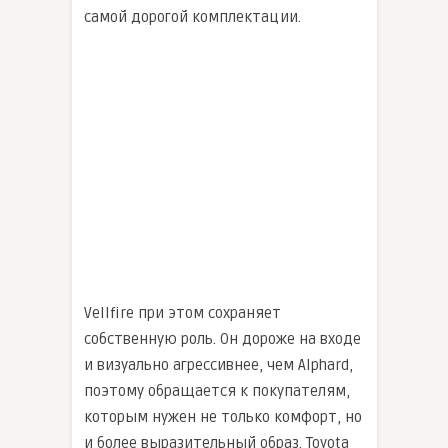
самой дорогой комплектации.
Vellfire при этом сохраняет
собственную роль. Он дороже на входе
и визуально агрессивнее, чем Alphard,
поэтому обращается к покупателям,
которым нужен не только комфорт, но
и более выразительный образ. Toyota