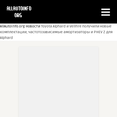
AllAutoInfo.org
Новости
Toyota Alphard и Vellfire получили новые
комплектации, частотозависимые амортизаторы и PHEV Z для
Alphard