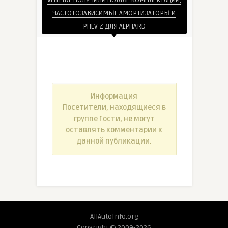
ЧАСТОТОЗАВИСИМЫЕ АМОРТИЗАТОРЫ И
PHEV Z ДЛЯ ALPHARD
Информация
Посетители, находящиеся в
группе
Гости
, не могут
оставлять комментарии к
данной публикации.
AllAutoInfo.org
Copyright © 2009-2026