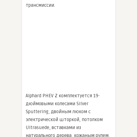
трансмиссии.
Alphard PHEV Z комплектуется 19-
дюймовыми колесами Silver
Sputtering, двойным люком с
электрической шторкой, потолком
Ultrasuede, вставками из
натурального дерева, кожаным рулем,