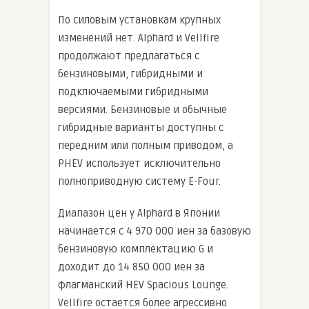
По силовым установкам крупных
изменений нет. Alphard и Vellfire
продолжают предлагаться с
бензиновыми, гибридными и
подключаемыми гибридными
версиями. Бензиновые и обычные
гибридные варианты доступны с
передним или полным приводом, а
PHEV использует исключительно
полноприводную систему E-Four.
Диапазон цен у Alphard в Японии
начинается с 4 970 000 иен за базовую
бензиновую комплектацию G и
доходит до 14 850 000 иен за
флагманский HEV Spacious Lounge.
Vellfire остается более агрессивно