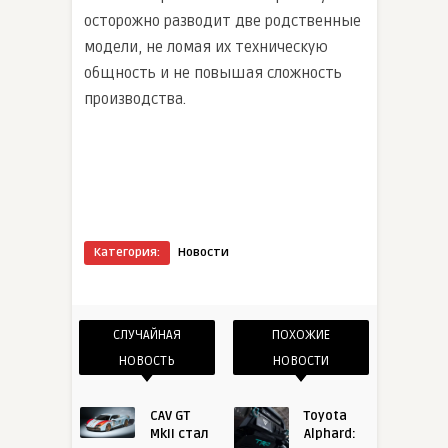
осторожно разводит две родственные
модели, не ломая их техническую
общность и не повышая сложность
производства.
Категория:
Новости
СЛУЧАЙНАЯ
ПОХОЖИЕ
НОВОСТЬ
НОВОСТИ
CAV GT
Toyota
MkII стал
Alphard: