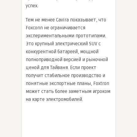
успех.
Тем не менее Cavira показывает, что
Foxconn не ограничивается
экспериментальными прототипами.
Это крупный электрический SUV с
конкурентной батареей, мощной
полноприводной версией и рыночной
ценой для Тайваня. Если проект
получит стабильное производство и
понятные экспортные планы, Foxtron
может стать более заметным игроком
на карте электромобилей.