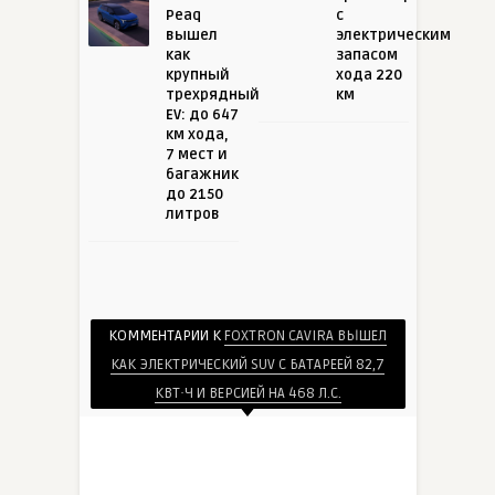
Peaq
с
вышел
электрическим
как
запасом
крупный
хода 220
трехрядный
км
EV: до 647
км хода,
7 мест и
багажник
до 2150
литров
КОММЕНТАРИИ К
FOXTRON CAVIRA ВЫШЕЛ
КАК ЭЛЕКТРИЧЕСКИЙ SUV С БАТАРЕЕЙ 82,7
КВТ·Ч И ВЕРСИЕЙ НА 468 Л.С.