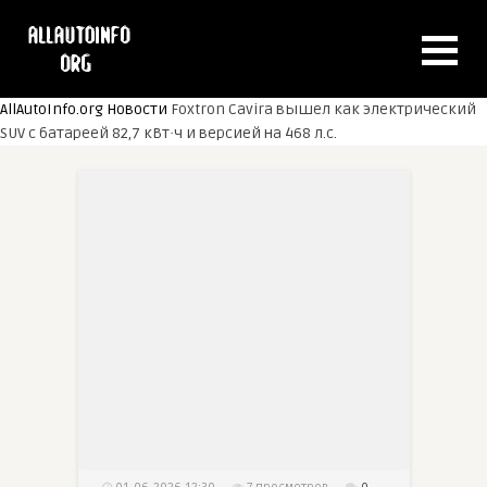
AllAutoInfo.org
Новости
Foxtron Cavira вышел как электрический
SUV с батареей 82,7 кВт·ч и версией на 468 л.с.