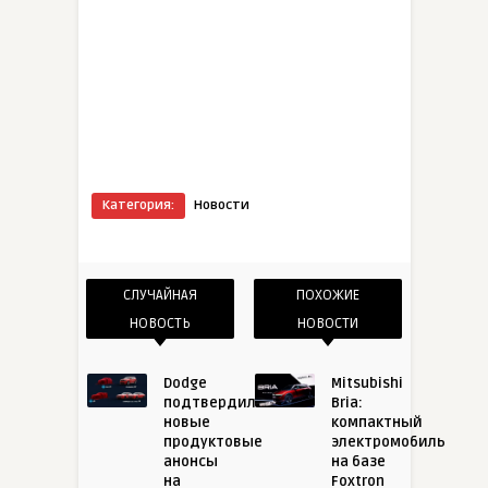
Категория:
Новости
СЛУЧАЙНАЯ
ПОХОЖИЕ
НОВОСТЬ
НОВОСТИ
Dodge
Mitsubishi
подтвердил
Bria:
новые
компактный
продуктовые
электромобиль
анонсы
на базе
на
Foxtron