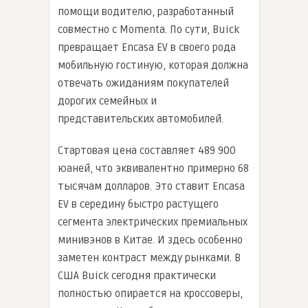
помощи водителю, разработанный
совместно с Momenta. По сути, Buick
превращает Encasa EV в своего рода
мобильную гостиную, которая должна
отвечать ожиданиям покупателей
дорогих семейных и
представительских автомобилей.
Стартовая цена составляет 489 900
юаней, что эквивалентно примерно 68
тысячам долларов. Это ставит Encasa
EV в середину быстро растущего
сегмента электрических премиальных
минивэнов в Китае. И здесь особенно
заметен контраст между рынками. В
США Buick сегодня практически
полностью опирается на кроссоверы,