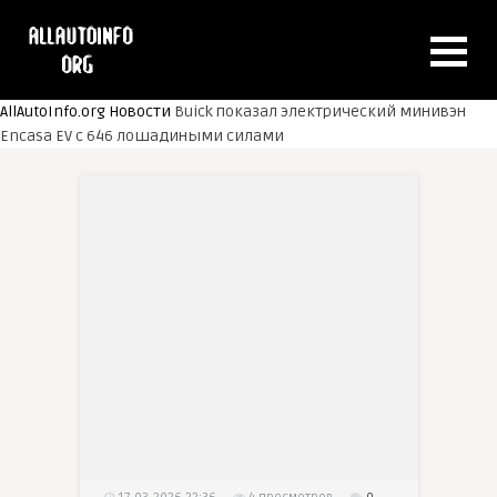
AllAutoInfo.org
Новости
Buick показал электрический минивэн
Encasa EV с 646 лошадиными силами