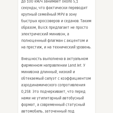
до 100 км/ч занимает около 5,1
секунды, что фактически переводит
крупный семейный MPV в зону
быстрых кроссоверов и седанов. Таким
образом, Buick предлагает не просто
электрический минивэн, а
полноценный флагман с акцентом и
на престиж, и на технический уровень.
Внешность выполнена в актуальном
фирменном направлении Land Jet. У
минивэна длинный, низкий и
обтекаемый силуэт с коэффициентом
аэродинамического сопротивления
0,258. Это подчеркивает, что перед
нами не утилитарный автобусный
формат, а современный статусный
автомобиль, заточенный под