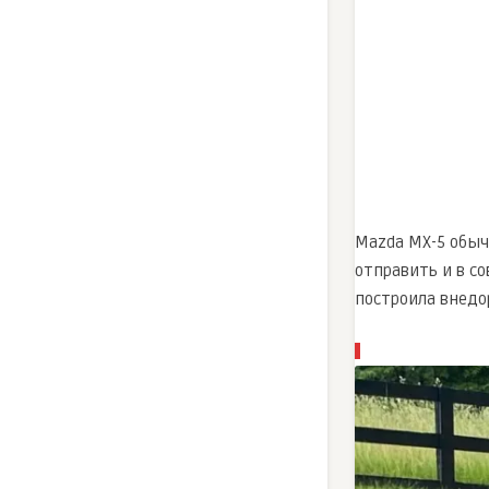
Mazda MX-5 обычн
отправить и в с
построила внедо