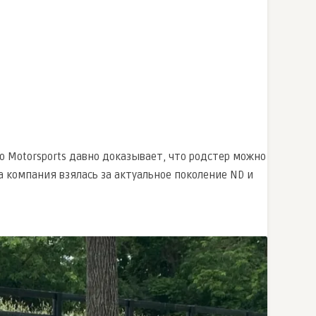
co Motorsports давно доказывает, что родстер можно
a компания взялась за актуальное поколение ND и