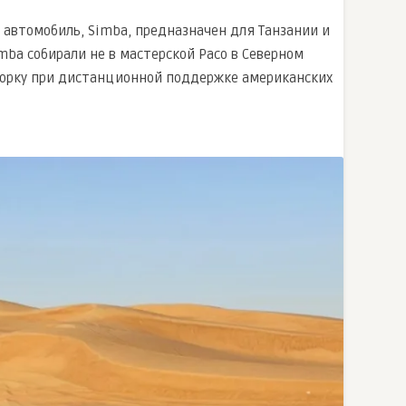
й автомобиль, Simba, предназначен для Танзании и
ba собирали не в мастерской Paco в Северном
борку при дистанционной поддержке американских