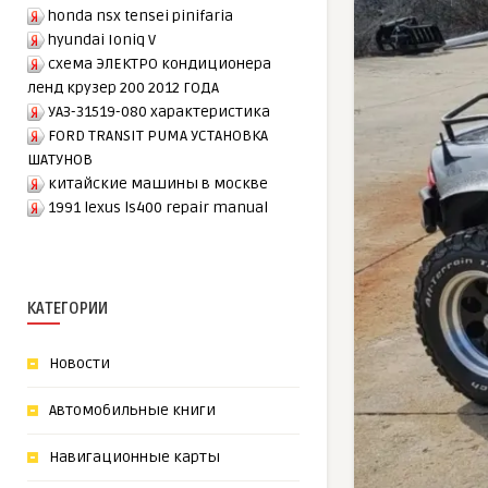
honda nsx tensei pinifaria
hyundai Ioniq V
схема ЭЛЕКТРО кондиционера
ленд крузер 200 2012 ГОДА
УАЗ-31519-080 характеристика
FORD TRANSIT PUMA УСТАНОВКА
ШАТУНОВ
китайские машины в москве
1991 lexus ls400 repair manual
КАТЕГОРИИ
Новости
Автомобильные книги
Навигационные карты