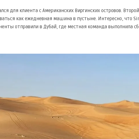
ался для клиента с Американских Виргинских островов. Второ
ваться как ежедневная машина в пустыне. Интересно, что Sim
ненты отправили в Дубай, где местная команда выполнила с