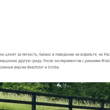
о ценят за легкость, баланс и поведение на асфальте, но Pa
овершенно другую среду. После экспериментов с ранними Miat
рожные версии Beachster и Simba.