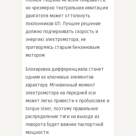
Полная тишина не всем понравится,
но чрезмерно театральная имитация
двигателя может оттолкнуть
поклонников GTI. Лучшее решение
должно подчеркивать скорость и
энергию электромотора, не
притворяясь старым бензиновым
мотором.
Блокировка дифференциала станет
одним из ключевых элементов
характера. Мгновенный момент
электромотора на передней оси
может легко привести к пробуксовке и
torque steer, поэтому правильное
распределение тяги на выходе из
поворота будет важнее паспортной
мощности.