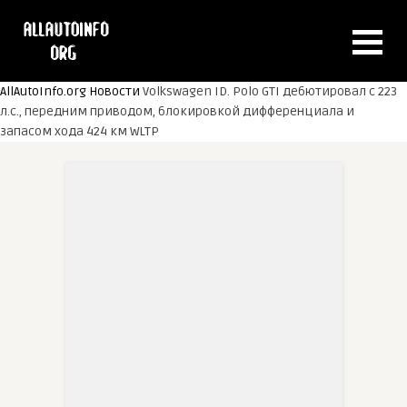
AllAutoInfo.org
Новости
Volkswagen ID. Polo GTI дебютировал с 223
л.с., передним приводом, блокировкой дифференциала и
запасом хода 424 км WLTP