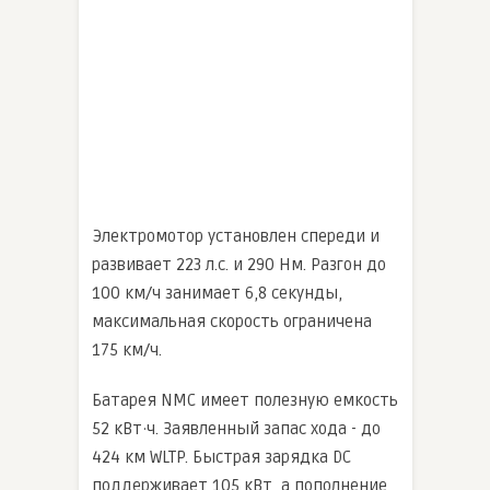
Электромотор установлен спереди и
развивает 223 л.с. и 290 Нм. Разгон до
100 км/ч занимает 6,8 секунды,
максимальная скорость ограничена
175 км/ч.
Батарея NMC имеет полезную емкость
52 кВт·ч. Заявленный запас хода - до
424 км WLTP. Быстрая зарядка DC
поддерживает 105 кВт, а пополнение