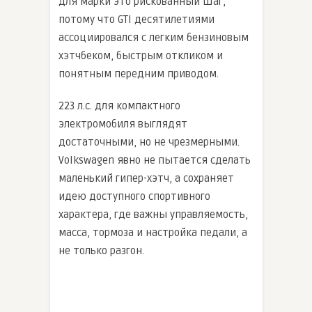
Для марки это рискованный шаг,
потому что GTI десятилетиями
ассоциировался с легким бензиновым
хэтчбеком, быстрым откликом и
понятным передним приводом.
223 л.с. для компактного
электромобиля выглядят
достаточными, но не чрезмерными.
Volkswagen явно не пытается сделать
маленький гипер-хэтч, а сохраняет
идею доступного спортивного
характера, где важны управляемость,
масса, тормоза и настройка педали, а
не только разгон.