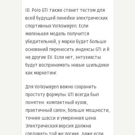
ID. Polo GTI также станет тестом для
всей будущей линейки электрических
спортивных Volkswagen. Если
маленькая модель получится
убедительной, у марки будет больше
оснований переносить индексы GTI и R
на другие EV. Если нет, энтузиасты
будут воспринимать новые шильдики
как маркетинг.
Для Volkswagen важно сохранить
простоту формулы. GTI всегда был
понятен: компактный кузов,
практичный салон, больше мощности,
точнее шасси и умеренная цена.
Электрическая версия должна
следовать той же логике, даже если