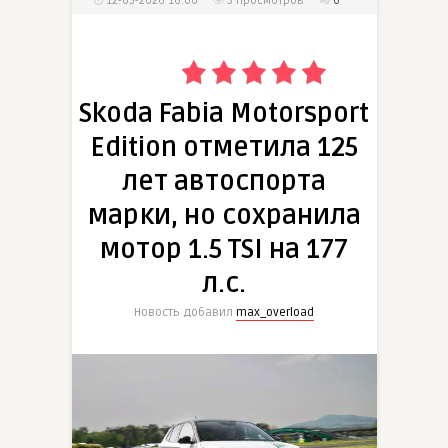
12-05-2026 16:00
5
просмотров
0
Skoda Fabia Motorsport
Edition отметила 125
лет автоспорта
марки, но сохранила
мотор 1.5 TSI на 177
л.с.
Новость добавил
max_overload