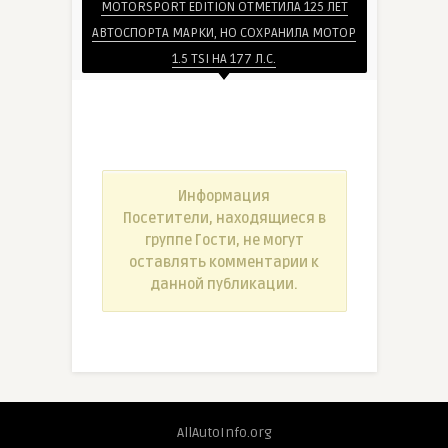
MOTORSPORT EDITION ОТМЕТИЛА 125 ЛЕТ
АВТОСПОРТА МАРКИ, НО СОХРАНИЛА МОТОР
1.5 TSI НА 177 Л.С.
Информация
Посетители, находящиеся в
группе
Гости
, не могут
оставлять комментарии к
данной публикации.
AllAutoInfo.org