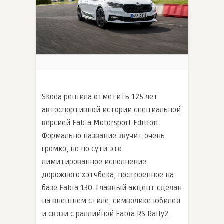
Skoda решила отметить 125 лет
автоспортивной истории специальной
версией Fabia Motorsport Edition.
Формально название звучит очень
громко, но по сути это
лимитированное исполнение
дорожного хэтчбека, построенное на
базе Fabia 130. Главный акцент сделан
на внешнем стиле, символике юбилея
и связи с раллийной Fabia RS Rally2.