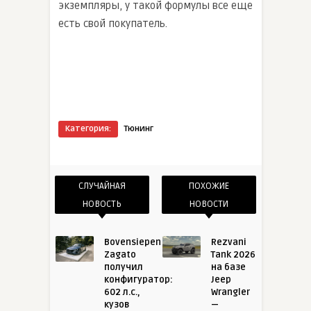
экземпляры, у такой формулы все еще
есть свой покупатель.
Категория:
Тюнинг
СЛУЧАЙНАЯ
ПОХОЖИЕ
НОВОСТЬ
НОВОСТИ
Bovensiepen
Rezvani
Zagato
Tank 2026
получил
на базе
конфигуратор:
Jeep
602 л.с.,
Wrangler
кузов
—