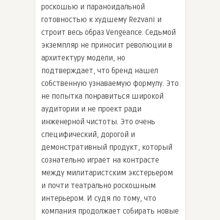
роскошью и параноидальной
готовностью к худшему Rezvani и
строит весь образ Vengeance. Седьмой
экземпляр не приносит революции в
архитектуру модели, но
подтверждает, что бренд нашел
собственную узнаваемую формулу. Это
не попытка понравиться широкой
аудитории и не проект ради
инженерной чистоты. Это очень
специфический, дорогой и
демонстративный продукт, который
сознательно играет на контрасте
между милитаристским экстерьером
и почти театрально роскошным
интерьером. И судя по тому, что
компания продолжает собирать новые