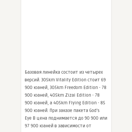
Базовая линейка состоит из четырех
версий. 305km Vitality Edition стоит 69
900 юаней, 305km Freedom Edition - 78
900 юаней, 405km Zizai Edition - 78
900 юаней, а 405km Flying Edition - 85
900 юаней. При заказе пакета God’s
Eye B цена поднимается до 90 900 или
97 900 юаней в зависимости от