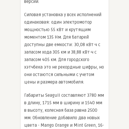
версии.
Силовая установка у всех исполнений
одинаковая: один электромотор
мощностью 55 кВт и крутящим
моментом 135 Нм. Для батарей
доступны две емкости: 30,08 кВт·ч с
запасом хода 305 км и 38,88 кВт·ч с
запасом 405 км. Для городского
хэтчбека это не рекордные цифры, но
они остаются сильными с учетом
цены и размера автомобиля.
Габариты Seagull составляют 3780 мм
в длину, 1715 мм в ширину и 1540 мм
в высоту, колесная база равна 2500
мм. Обновление добавило два новых
цвета - Mango Orange и Mint Green, 16-