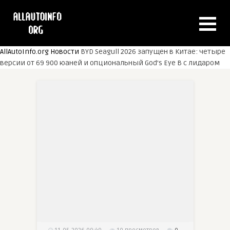
AllAutoInfo.org
Новости
BYD Seagull 2026 запущен в Китае: четыре
версии от 69 900 юаней и опциональный God’s Eye B с лидаром