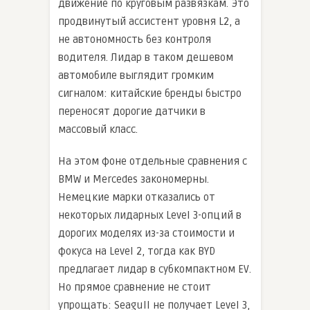
движение по круговым развязкам. Это
продвинутый ассистент уровня L2, а
не автономность без контроля
водителя. Лидар в таком дешевом
автомобиле выглядит громким
сигналом: китайские бренды быстро
переносят дорогие датчики в
массовый класс.
На этом фоне отдельные сравнения с
BMW и Mercedes закономерны.
Немецкие марки отказались от
некоторых лидарных Level 3-опций в
дорогих моделях из-за стоимости и
фокуса на Level 2, тогда как BYD
предлагает лидар в субкомпактном EV.
Но прямое сравнение не стоит
упрощать: Seagull не получает Level 3,