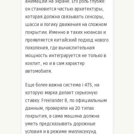
анимации на экране. Его роль глубже:
он становится частью архитектуры,
которая должна связывать сенсоры,
шасси и логику движения на сложном
покрытии. Именно в таких нюансах и
проявляется китайский подход нового
поколения, где вычислительная
мощность интегрируется не только в
кокпит, но и в сам характер
автомобиля.
Еще более важна система i-ATS, на
которую марка делает серьезную
ставку. Freelander 8, по официальным
данным, проверяли на 20 типах
покрытия, а сама машина должна
уметь предсказывать дорожные
условия и в режиме миллисекунд