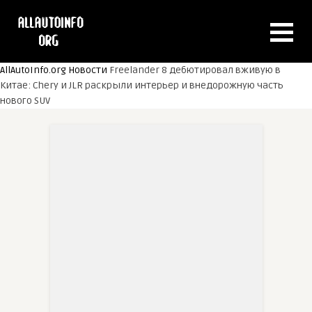
AllAutoInfo.org
Новости
Freelander 8 дебютировал вживую в
Китае: Chery и JLR раскрыли интерьер и внедорожную часть
нового SUV