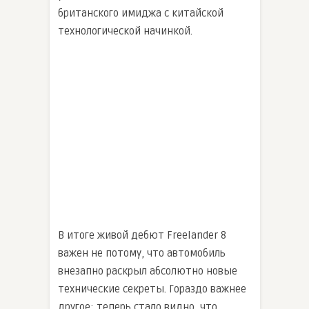
британского имиджа с китайской
технологической начинкой.
В итоге живой дебют Freelander 8
важен не потому, что автомобиль
внезапно раскрыл абсолютно новые
технические секреты. Гораздо важнее
другое: теперь стало видно, что