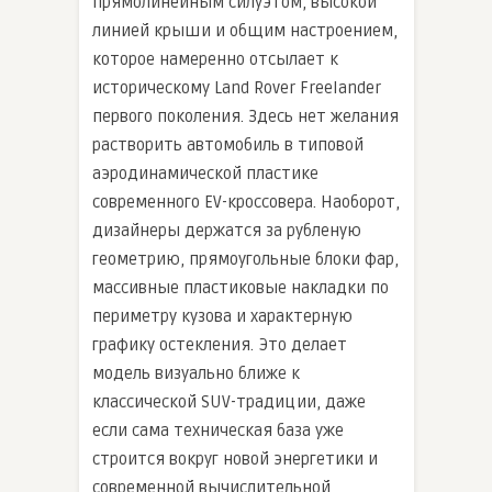
прямолинейным силуэтом, высокой
линией крыши и общим настроением,
которое намеренно отсылает к
историческому Land Rover Freelander
первого поколения. Здесь нет желания
растворить автомобиль в типовой
аэродинамической пластике
современного EV-кроссовера. Наоборот,
дизайнеры держатся за рубленую
геометрию, прямоугольные блоки фар,
массивные пластиковые накладки по
периметру кузова и характерную
графику остекления. Это делает
модель визуально ближе к
классической SUV-традиции, даже
если сама техническая база уже
строится вокруг новой энергетики и
современной вычислительной