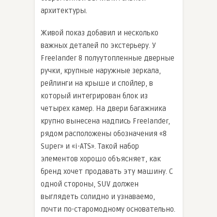
архитектуры.
Живой показ добавил и несколько
важных деталей по экстерьеру. У
Freelander 8 полуутопленные дверные
ручки, крупные наружные зеркала,
рейлинги на крыше и спойлер, в
который интегрирован блок из
четырех камер. На двери багажника
крупно вынесена надпись Freelander,
рядом расположены обозначения «8
Super» и «i-ATS». Такой набор
элементов хорошо объясняет, как
бренд хочет продавать эту машину. С
одной стороны, SUV должен
выглядеть солидно и узнаваемо,
почти по-старомодному основательно.