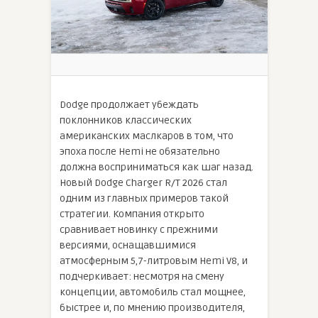
Dodge продолжает убеждать
поклонников классических
американских маслкаров в том, что
эпоха после Hemi не обязательно
должна восприниматься как шаг назад.
Новый Dodge Charger R/T 2026 стал
одним из главных примеров такой
стратегии. Компания открыто
сравнивает новинку с прежними
версиями, оснащавшимися
атмосферным 5,7-литровым Hemi V8, и
подчеркивает: несмотря на смену
концепции, автомобиль стал мощнее,
быстрее и, по мнению производителя,