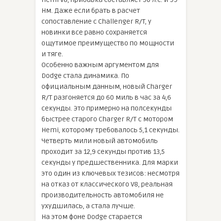
Нм. Даже если брать в расчет
сопоставление с Challenger R/T, у
новинки все равно сохраняется
ощутимое преимущество по мощности
и тяге.
Особенно важным аргументом для
Dodge стала динамика. По
официальным данным, новый Charger
R/T разгоняется до 60 миль в час за 4,6
секунды. Это примерно на полсекунды
быстрее старого Charger R/T с мотором
Hemi, которому требовалось 5,1 секунды.
Четверть мили новый автомобиль
проходит за 12,9 секунды против 13,5
секунды у предшественника. Для марки
это один из ключевых тезисов: несмотря
на отказ от классического V8, реальная
производительность автомобиля не
ухудшилась, а стала лучше.
На этом фоне Dodge старается