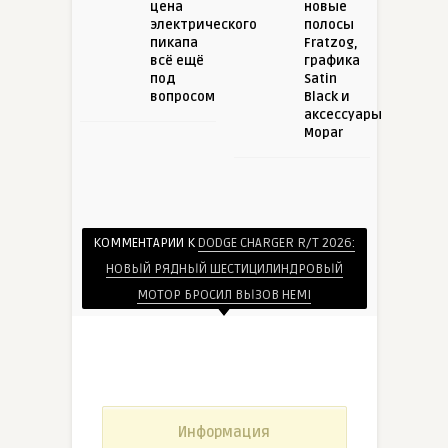
цена
новые
электрического
полосы
пикапа
Fratzog,
всё ещё
графика
под
Satin
вопросом
Black и
аксессуары
Mopar
КОММЕНТАРИИ К
DODGE CHARGER R/T 2026:
НОВЫЙ РЯДНЫЙ ШЕСТИЦИЛИНДРОВЫЙ
МОТОР БРОСИЛ ВЫЗОВ HEMI
Информация