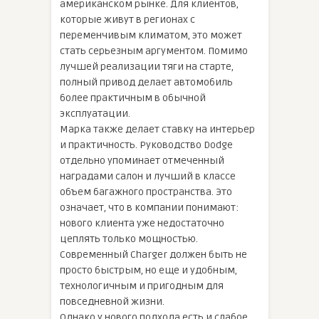
американском рынке. Для клиентов,
которые живут в регионах с
переменчивым климатом, это может
стать серьезным аргументом. Помимо
лучшей реализации тяги на старте,
полный привод делает автомобиль
более практичным в обычной
эксплуатации.
Марка также делает ставку на интерьер
и практичность. Руководство Dodge
отдельно упоминает отмеченный
наградами салон и лучший в классе
объем багажного пространства. Это
означает, что в компании понимают:
нового клиента уже недостаточно
цеплять только мощностью.
Современный Charger должен быть не
просто быстрым, но еще и удобным,
технологичным и пригодным для
повседневной жизни.
Однако у нового подхода есть и слабое