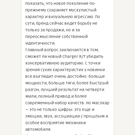
показать, что новое поколение по-
прежнему сохраняет мускулистый
характер и визуальную агрессию. По
сути, бренд сейчас ведет борьбу не
только за продажи, но и за
переосмысление собственной
идентичности.
Главный вопрос заключается в том,
сможет ли новый Charger R/T убедить
консервативную аудиторию. С точки
зрения сухих характеристик у новинки
все выглядит очень достойно: больше
мощности, больше тяги, более быстрый
разгон, лучший результат на четверти
мили, полный привод и более
современный набор качеств. Но маслкар
— это не только цифры. Это еще и
эмоции, звук, ассоциации с прошлым и
особое восприятие механики
автомобиля.