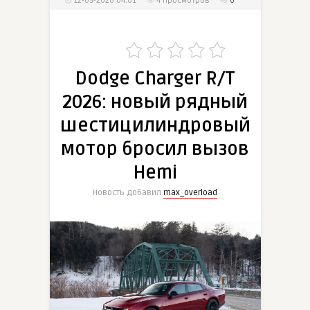
12-03-2026 04:01
4
просмотров
0
Dodge Charger R/T
2026: новый рядный
шестицилиндровый
мотор бросил вызов
Hemi
Новость добавил
max_overload