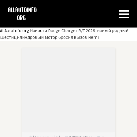
AllAutoInfo.org
Новости
Dodge Charger R/T 2026: новый рядный
шестицилиндровый мотор бросил вызов Hemi