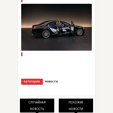
Категория:
Новости
СЛУЧАЙНАЯ
ПОХОЖИЕ
НОВОСТЬ
НОВОСТИ