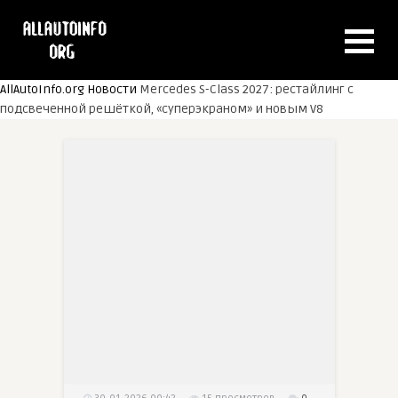
AllAutoInfo.org
Новости
Mercedes S-Class 2027: рестайлинг с
подсвеченной решёткой, «суперэкраном» и новым V8