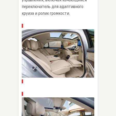
управления, включая качающийся
переключатель для адаптивного
круиза и ролик громкости.