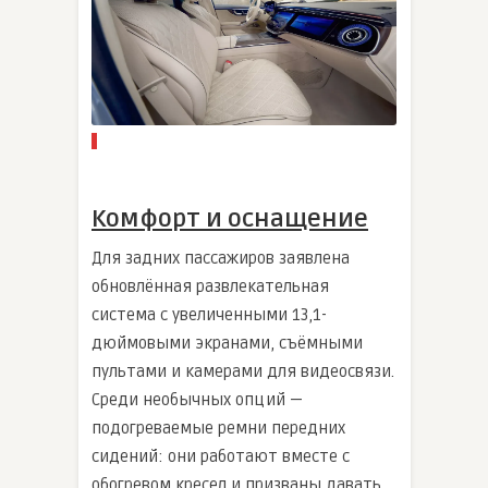
Комфорт и оснащение
Для задних пассажиров заявлена
обновлённая развлекательная
система с увеличенными 13,1-
дюймовыми экранами, съёмными
пультами и камерами для видеосвязи.
Среди необычных опций —
подогреваемые ремни передних
сидений: они работают вместе с
обогревом кресел и призваны давать