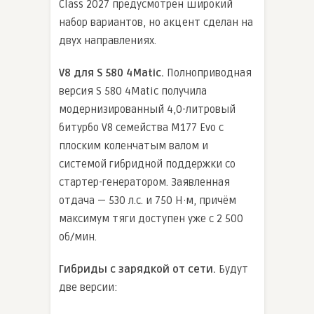
Class 2027 предусмотрен широкий
набор вариантов, но акцент сделан на
двух направлениях.
V8 для S 580 4Matic.
Полноприводная
версия S 580 4Matic получила
модернизированный 4,0-литровый
битурбо V8 семейства M177 Evo с
плоским коленчатым валом и
системой гибридной поддержки со
стартер-генератором. Заявленная
отдача — 530 л.с. и 750 Н·м, причём
максимум тяги доступен уже с 2 500
об/мин.
Гибриды с зарядкой от сети.
Будут
две версии: