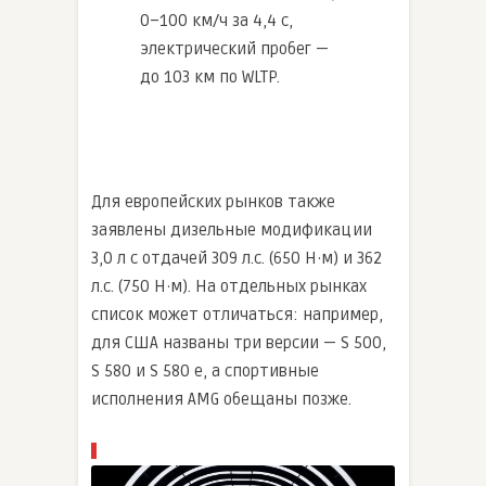
0–100 км/ч за 4,4 с,
электрический пробег —
до 103 км по WLTP.
Для европейских рынков также
заявлены дизельные модификации
3,0 л с отдачей 309 л.с. (650 Н·м) и 362
л.с. (750 Н·м). На отдельных рынках
список может отличаться: например,
для США названы три версии — S 500,
S 580 и S 580 e, а спортивные
исполнения AMG обещаны позже.