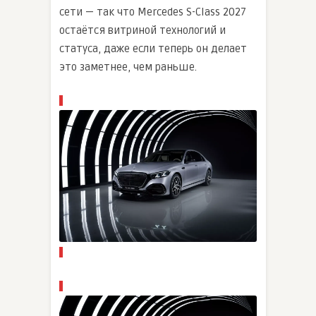
сети — так что Mercedes S-Class 2027
остаётся витриной технологий и
статуса, даже если теперь он делает
это заметнее, чем раньше.