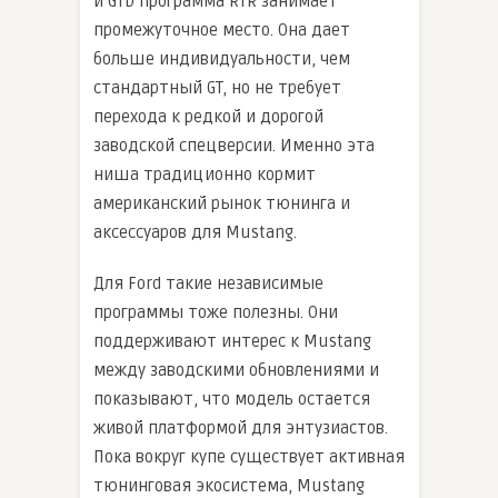
и GTD программа RTR занимает
промежуточное место. Она дает
больше индивидуальности, чем
стандартный GT, но не требует
перехода к редкой и дорогой
заводской спецверсии. Именно эта
ниша традиционно кормит
американский рынок тюнинга и
аксессуаров для Mustang.
Для Ford такие независимые
программы тоже полезны. Они
поддерживают интерес к Mustang
между заводскими обновлениями и
показывают, что модель остается
живой платформой для энтузиастов.
Пока вокруг купе существует активная
тюнинговая экосистема, Mustang