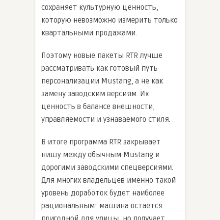
сохраняет культурную ценность,
которую невозможно измерить только
квартальными продажами.
Поэтому новые пакеты RTR лучше
рассматривать как готовый путь
персонализации Mustang, а не как
замену заводским версиям. Их
ценность в балансе внешности,
управляемости и узнаваемого стиля.
В итоге программа RTR закрывает
нишу между обычным Mustang и
дорогими заводскими спецверсиями.
Для многих владельцев именно такой
уровень доработок будет наиболее
рациональным: машина остается
пригодной для улицы, но получает