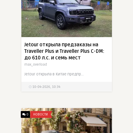
Jetour открыла предзаказы на
Traveller Plus и Traveller Plus C-DM:
до 610 л.с. и семь мест
max_overload
Jetour открыла в Китае предпродажи расширенной линейки Traveller, представив бензиновый Traveller Plus и гибридный Traveller Plus C-DM. Обе модели доступны в пяти- и семиместной конфигурации,
10-04-2026, 10:34
0
НОВОСТИ