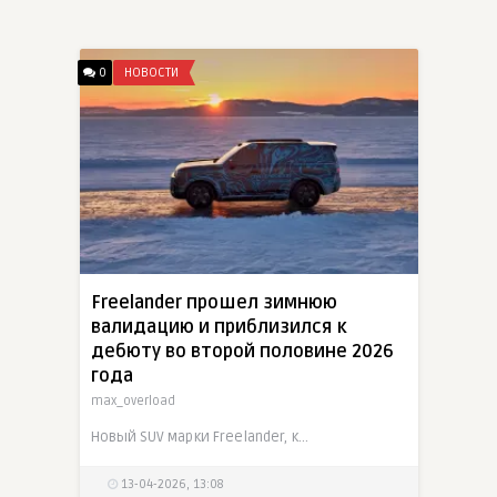
0
НОВОСТИ
Freelander прошел зимнюю
валидацию и приблизился к
дебюту во второй половине 2026
года
max_overload
Новый SUV марки Freelander, который создается в рамках проекта Chery и Jaguar Land Rover, прошел полный цикл экстремальных зимних испытаний и вышел на этап производственной валидации. Это один из
13-04-2026, 13:08