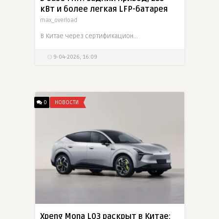
кВт и более легкая LFP-батарея
max_overload
В Китае через сертификационные документы MIIT раскрыли новую версию Xiaomi YU7, которая может стать более доступным исполнением кроссовера. По опубликованным данным, автомобиль сохраняет кузов
9-04-2026, 16:09
0
НОВОСТИ
Xpeng Mona L03 раскрыт в Китае: