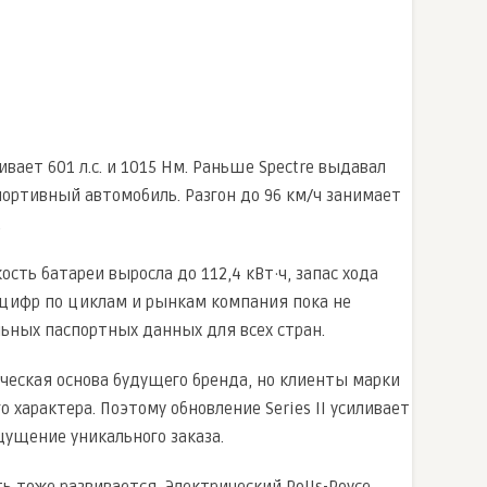
вает 601 л.с. и 1015 Нм. Раньше Spectre выдавал
спортивный автомобиль. Разгон до 96 км/ч занимает
.
ость батареи выросла до 112,4 кВт·ч, запас хода
 цифр по циклам и рынкам компания пока не
льных паспортных данных для всех стран.
ическая основа будущего бренда, но клиенты марки
характера. Поэтому обновление Series II усиливает
щущение уникального заказа.