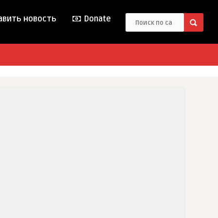
вить новость
Donate