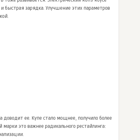
ь тоже развивается. Электрический Rolls-Royce
а и быстрая зарядка. Улучшение этих параметров
кой.
 а доводит ее. Купе стало мощнее, получило более
 марки это важнее радикального рестайлинга:
нализации.