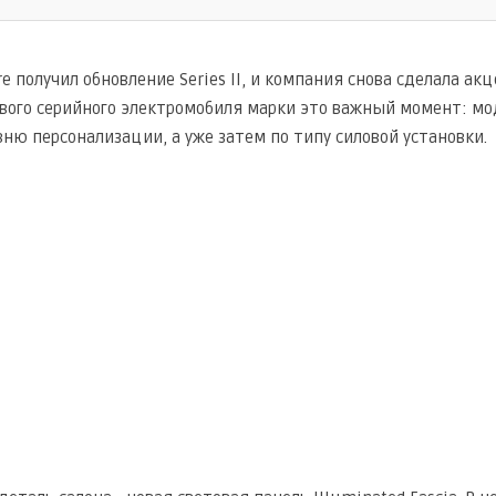
tre получил обновление Series II, и компания снова сделала ак
рвого серийного электромобиля марки это важный момент: мод
вню персонализации, а уже затем по типу силовой установки.