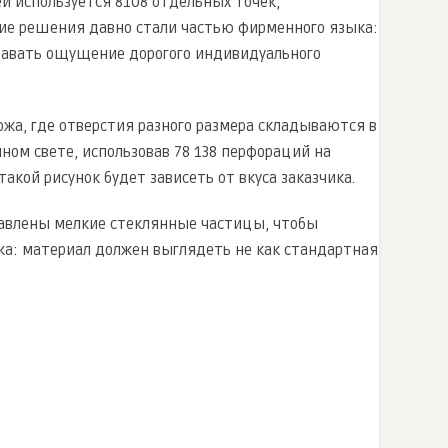
ней используется 8108 отдельных точек,
кие решения давно стали частью фирменного языка:
здавать ощущение дорогого индивидуального
ожа, где отверстия разного размера складываются в
нном свете, использовав 78 138 перфораций на
такой рисунок будет зависеть от вкуса заказчика.
обавлены мелкие стеклянные частицы, чтобы
ка: материал должен выглядеть не как стандартная