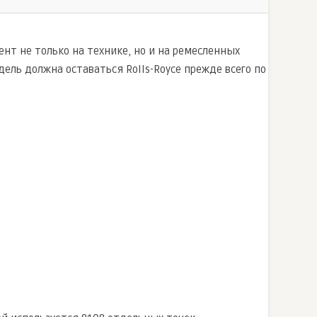
цент не только на технике, но и на ремесленных
ель должна оставаться Rolls-Royce прежде всего по