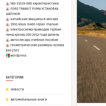
УАЗ-31519-080 характеристика
FORD TRANSIT PUMA УСТАНОВКА
ШАТУНОВ
китайские машины в москве
1991 lexus ls400 repair manual
электросхема приводов турбин
ленд крузер 200 2012 года дизель
автослесарь учебное пособие
геометрические размеры кузова
ваз 2101
wordpress
КАТЕГОРИИ
Новости
Автомобильные книги