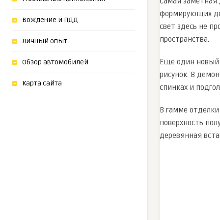
Самая заметная д
формирующих дек
Вождение и ПДД
свет здесь не п
пространства.
Личный опыт
Еще один новый 
Обзор автомобилей
рисунок. В демон
Карта сайта
спинках и подгол
В гамме отделки
поверхность пол
деревянная вста