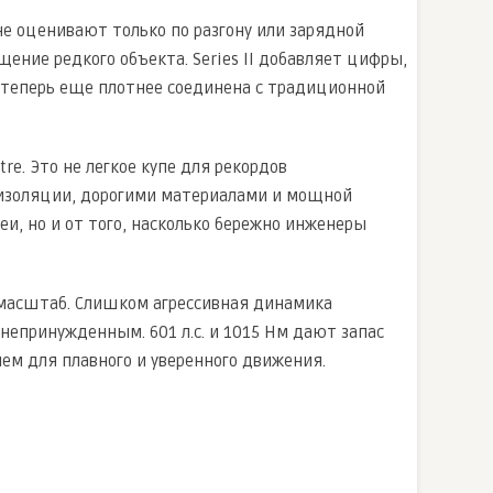
 не оценивают только по разгону или зарядной
ение редкого объекта. Series II добавляет цифры,
а теперь еще плотнее соединена с традиционной
re. Это не легкое купе для рекордов
оизоляции, дорогими материалами и мощной
еи, но и от того, насколько бережно инженеры
 масштаб. Слишком агрессивная динамика
непринужденным. 601 л.с. и 1015 Нм дают запас
лем для плавного и уверенного движения.