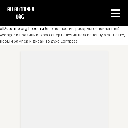
AllAutoInfo.org
Новости
Jeep полностью раскрыл обновленный
Avenger в Бразилии: кроссовер получил подсвеченную решетку,
новый бампер и дизайн в духе Compass