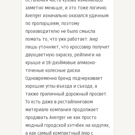
Остальная часть кузова изменилась
заметно меньше, и это тоже логично.
Avenger изначально оказался удачным
по пропорциям, поэтому
производителю не было смысла
ломать то, что уже работает. Jeep
лишь уточняет, что кроссовер получит
двухцветную окраску, рейлинги на
крыше и 18-дюймовые алмазно-
точеные колесные диски.
Одновременно бренд подчеркивает
хорошие углы въезда и съезда, а
также приличный дорожный просвет.
То есть даже в рестайлинговом
материале компания продолжает
продавать Avenger не как просто
модный городской хэтчбек на ходулях,
а как самый компактный Jeep с