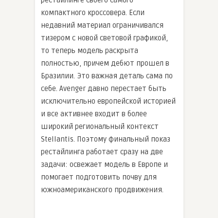
рестайлинге своего самого
компактного кроссовера. Если
недавний материал ограничивался
тизером с новой световой графикой,
то теперь модель раскрыта
полностью, причем дебют прошел в
Бразилии. Это важная деталь сама по
себе. Avenger давно перестает быть
исключительно европейской историей
и все активнее входит в более
широкий региональный контекст
Stellantis. Поэтому финальный показ
рестайлинга работает сразу на две
задачи: освежает модель в Европе и
помогает подготовить почву для
южноамериканского продвижения.