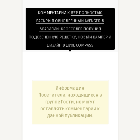
КОММЕНТАРИИ К
JEEP ПОЛНОСТЬЮ
РАСКРЫЛ ОБНОВЛЕННЫЙ AVENGER В
БРАЗИЛИИ: КРОССОВЕР ПОЛУЧИЛ
ПОДСВЕЧЕННУЮ РЕШЕТКУ, НОВЫЙ БАМПЕР И
ДИЗАЙН В ДУХЕ COMPASS
Информация
Посетители, находящиеся в
группе
Гости
, не могут
оставлять комментарии к
данной публикации.