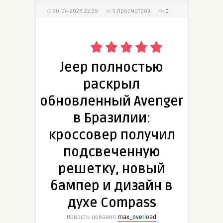
30-04-2026 22:29
5
просмотров
0
Jeep полностью
раскрыл
обновленный Avenger
в Бразилии:
кроссовер получил
подсвеченную
решетку, новый
бампер и дизайн в
духе Compass
Новость добавил
max_overload