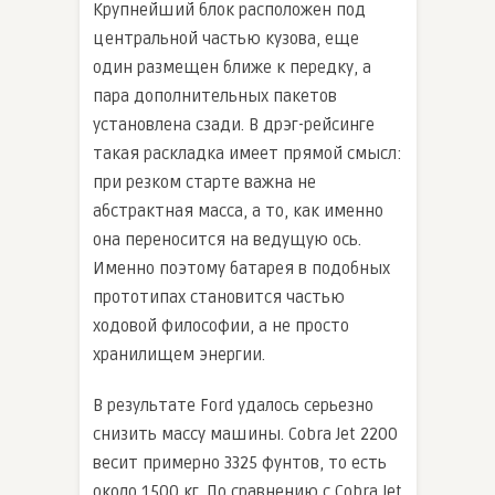
Крупнейший блок расположен под
центральной частью кузова, еще
один размещен ближе к передку, а
пара дополнительных пакетов
установлена сзади. В дрэг-рейсинге
такая раскладка имеет прямой смысл:
при резком старте важна не
абстрактная масса, а то, как именно
она переносится на ведущую ось.
Именно поэтому батарея в подобных
прототипах становится частью
ходовой философии, а не просто
хранилищем энергии.
В результате Ford удалось серьезно
снизить массу машины. Cobra Jet 2200
весит примерно 3325 фунтов, то есть
около 1500 кг. По сравнению с Cobra Jet