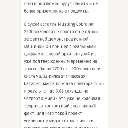
почти неизбежно будут влиять и на
более приземленные продукты.
В сухом остатке Mustang Cobra Jet
2200 оказался не просто еще одной
эффектной демонстрационной
машиной. Он пришел с реальными
цифрами, с новой архитектурой и с
уже подтвержденным временем на
трассе. Около 2200 л.с., 900-вольтовая
система, 32-киловатт-часовая
батарея, масса порядка полутора тонн
и результат до 6,81 секунды на
четверти мили - это уже не красивая
теория, а конкретный спортивный
факт. Для Ford такой проект
усиливает имидж технологически