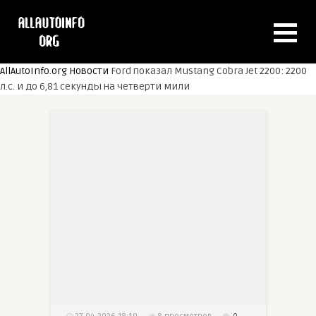
AllAutoInfo.org
Новости
Ford показал Mustang Cobra Jet 2200: 2200
л.с. и до 6,81 секунды на четверти мили