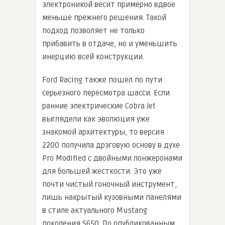
электроникой весит примерно вдвое
меньше прежнего решения. Такой
подход позволяет не только
прибавить в отдаче, но и уменьшить
инерцию всей конструкции.
Ford Racing также пошел по пути
серьезного пересмотра шасси. Если
ранние электрические Cobra Jet
выглядели как эволюция уже
знакомой архитектуры, то версия
2200 получила дрэговую основу в духе
Pro Modified с двойными лонжеронами
для большей жесткости. Это уже
почти чистый гоночный инструмент,
лишь накрытый кузовными панелями
в стиле актуального Mustang
поколения S650. По опубликованным