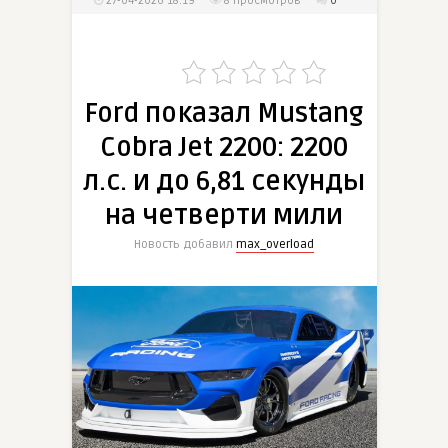
27-04-2026 18:19
8
просмотров
0
Ford показал Mustang
Cobra Jet 2200: 2200
л.с. и до 6,81 секунды
на четверти мили
Новость добавил
max_overload