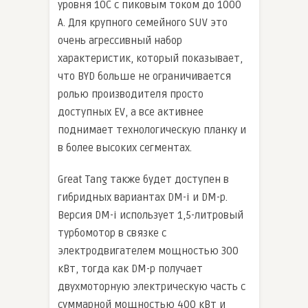
уровня 10C с пиковым током до 1000
А. Для крупного семейного SUV это
очень агрессивный набор
характеристик, который показывает,
что BYD больше не ограничивается
ролью производителя просто
доступных EV, а все активнее
поднимает технологическую планку и
в более высоких сегментах.
Great Tang также будет доступен в
гибридных вариантах DM-i и DM-p.
Версия DM-i использует 1,5-литровый
турбомотор в связке с
электродвигателем мощностью 300
кВт, тогда как DM-p получает
двухмоторную электрическую часть с
суммарной мощностью 400 кВт и