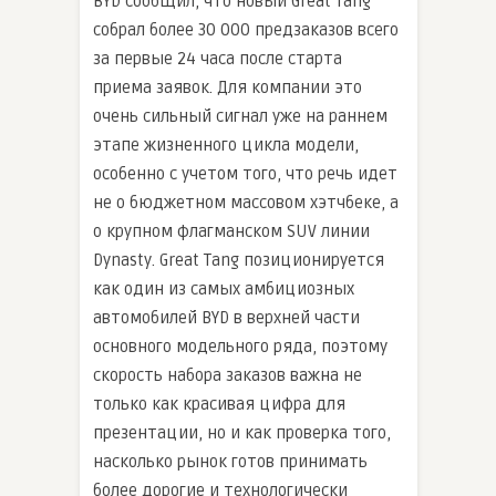
BYD сообщил, что новый Great Tang
собрал более 30 000 предзаказов всего
за первые 24 часа после старта
приема заявок. Для компании это
очень сильный сигнал уже на раннем
этапе жизненного цикла модели,
особенно с учетом того, что речь идет
не о бюджетном массовом хэтчбеке, а
о крупном флагманском SUV линии
Dynasty. Great Tang позиционируется
как один из самых амбициозных
автомобилей BYD в верхней части
основного модельного ряда, поэтому
скорость набора заказов важна не
только как красивая цифра для
презентации, но и как проверка того,
насколько рынок готов принимать
более дорогие и технологически