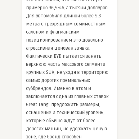
примерно 36,5-46,7 тысячи долларов.
Для автомобиля длиной более 5,3
метра с трехрядным семиместным
салоном и флагманским
позиционированием это довольно
агрессивная ценовая заявка.
Фактически BYD пытается занять
верхнюю часть массового сегмента
крупных SUV, не уходя в территорию
самых дорогих премиальных
суббрендов. Именно в этом и
заключается одна из главных ставок
Great Tang: предложить размеры,
оснащение и технический уровень,
которые обычно ждут от более
дорогих машин, но удержать цену в
зоне, где бренд способен