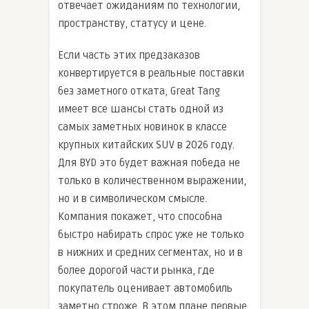
отвечает ожиданиям по технологии,
пространству, статусу и цене.
Если часть этих предзаказов
конвертируется в реальные поставки
без заметного отката, Great Tang
имеет все шансы стать одной из
самых заметных новинок в классе
крупных китайских SUV в 2026 году.
Для BYD это будет важная победа не
только в количественном выражении,
но и в символическом смысле.
Компания покажет, что способна
быстро набирать спрос уже не только
в нижних и средних сегментах, но и в
более дорогой части рынка, где
покупатель оценивает автомобиль
заметно строже. В этом плане первые