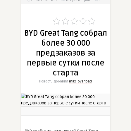
25-04-2026 14:51
16
просмотров
0
BYD Great Tang собрал
более 30 000
предзаказов за
первые сутки после
старта
Новость добавил
max_overload