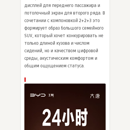
дисплей для переднего пассажира и
потолочный экран для второго ряда. В
сочетании с компоновкой 2+2+3 это
формирует образ большого семейного
SUV, который хочет конкурировать не
только длиной кузова и числом
сидений, но и качеством цифровой
среды, акустическим комфортом и
общим ощущением статуса.