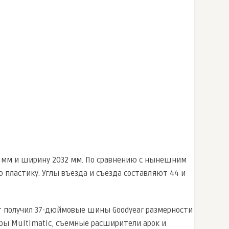
,6 мм и ширину 2032 мм. По сравнению с нынешним
 пластику. Углы въезда и съезда составляют 44 и
.
пт получил 37-дюймовые шины Goodyear размерности
ры Multimatic, съемные расширители арок и