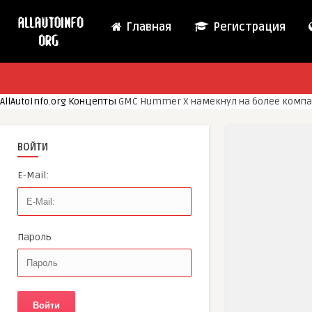
Главная
Регистрация
AllAutoInfo.org
Концепты
GMC Hummer X намекнул на более компак
ВОЙТИ
E-Mail:
Пароль
Войти