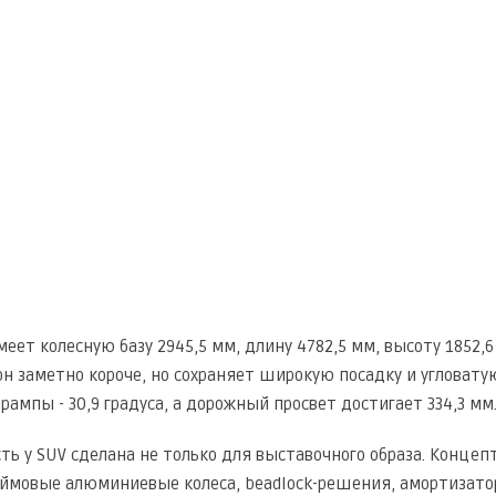
еет колесную базу 2945,5 мм, длину 4782,5 мм, высоту 1852
н заметно короче, но сохраняет широкую посадку и угловатую
л рампы - 30,9 градуса, а дорожный просвет достигает 334,3 мм
ть у SUV сделана не только для выставочного образа. Конце
юймовые алюминиевые колеса, beadlock-решения, амортизато