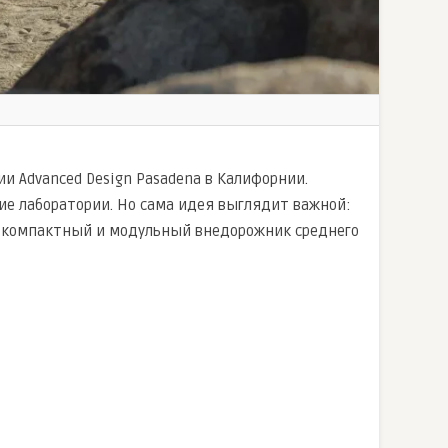
и Advanced Design Pasadena в Калифорнии.
ие лаборатории. Но сама идея выглядит важной:
е компактный и модульный внедорожник среднего