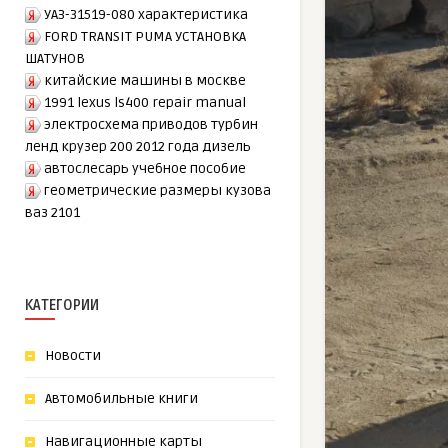
УАЗ-31519-080 характеристика
FORD TRANSIT PUMA УСТАНОВКА
ШАТУНОВ
китайские машины в москве
1991 lexus ls400 repair manual
электросхема приводов турбин
ленд крузер 200 2012 года дизель
автослесарь учебное пособие
геометрические размеры кузова
ваз 2101
КАТЕГОРИИ
Новости
Автомобильные книги
Навигационные карты