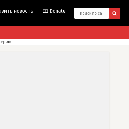
вить новость
Donate
 серию