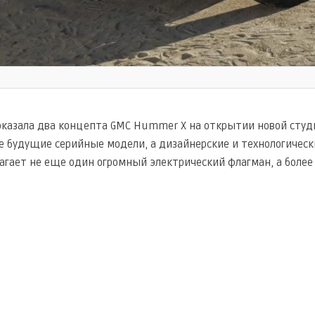
показала два концепта GMC Hummer X на открытии новой студи
е будущие серийные модели, а дизайнерские и технологическ
гает не еще один огромный электрический флагман, а боле