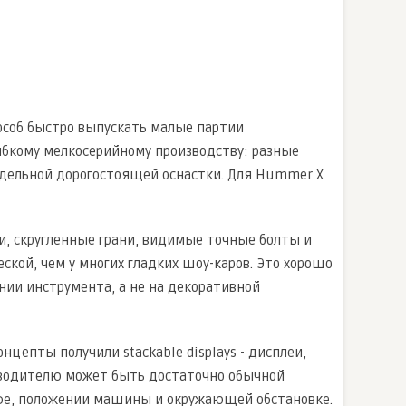
пособ быстро выпускать малые партии
ибкому мелкосерийному производству: разные
отдельной дорогостоящей оснастки. Для Hummer X
ти, скругленные грани, видимые точные болты и
ской, чем у многих гладких шоу-каров. Это хорошо
ии инструмента, а не на декоративной
цепты получили stackable displays - дисплеи,
е водителю может быть достаточно обычной
фе, положении машины и окружающей обстановке.