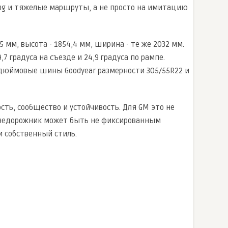
ing и тяжелые маршруты, а не просто на имитацию
5 мм, высота - 1854,4 мм, ширина - те же 2032 мм.
7 градуса на съезде и 24,9 градуса по рампе.
-дюймовые шины Goodyear размерности 305/55R22 и
ть, сообщество и устойчивость. Для GM это не
 внедорожник может быть не фиксированным
и собственный стиль.