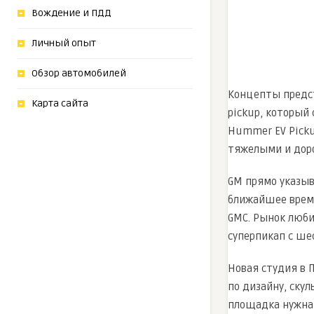
Вождение и ПДД
Личный опыт
Обзор автомобилей
Концепты предст
Карта сайта
pickup, который
Hummer EV Picku
тяжелыми и дор
GM прямо указыв
ближайшее время
GMC. Рынок люби
суперпикап с ше
Новая студия в П
по дизайну, ску
площадка нужна 