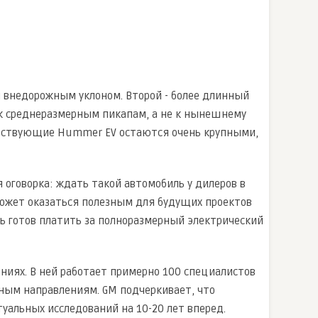
м внедорожным уклоном. Второй - более длинный
 к среднеразмерным пикапам, а не к нынешнему
ществующие Hummer EV остаются очень крупными,
 оговорка: ждать такой автомобиль у дилеров в
может оказаться полезным для будущих проектов
ь готов платить за полноразмерный электрический
даниях. В ней работает примерно 100 специалистов
ным направлениям. GM подчеркивает, что
уальных исследований на 10-20 лет вперед.