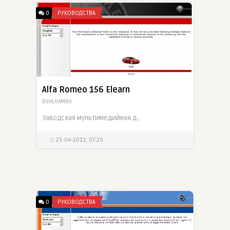
0
РУКОВОДСТВА
Alfa Romeo 156 Elearn
DexLexMex
Заводская мультимедийная документация по ремонту Alfa Romeo 156
21-04-2013, 07:20
0
РУКОВОДСТВА