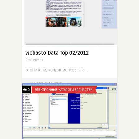
Webasto Data Top 02/2012
DexLexMex
отопители, кондиционеры, люки, другие продукты, монтажные инструкции, каталоги и цены, диагностика
19-08-2013, 20:21
0
ЭЛЕКТРОННЫЕ КАТАЛОГИ ЗАПЧАСТЕЙ