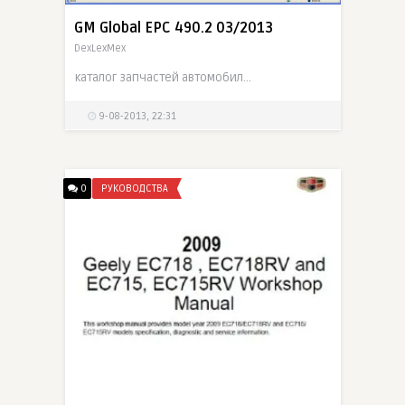
GM Global EPC 490.2 03/2013
DexLexMex
каталог запчастей автомобилей концерна General Motors выпущенных для внутреннего рынка Америки.
9-08-2013, 22:31
0
РУКОВОДСТВА