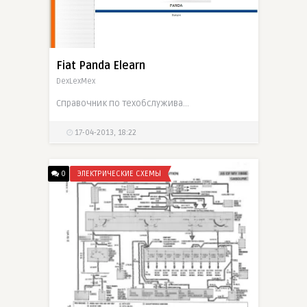
Fiat Panda Elearn
DexLexMex
Справочник по техобслуживанию и ремонту Фиат Панда
17-04-2013, 18:22
0
ЭЛЕКТРИЧЕСКИЕ СХЕМЫ