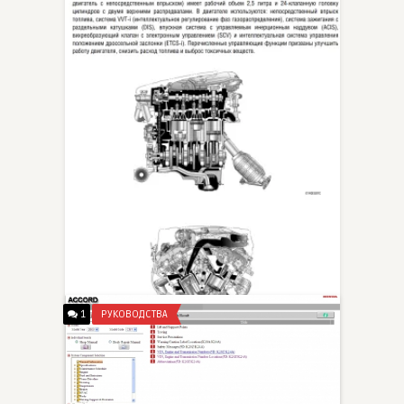
1
РУКОВОДСТВА
Lexus IS250 — руководство по