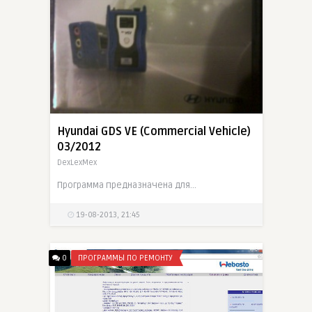
Hyundai GDS VE (Commercial Vehicle)
03/2012
DexLexMex
Программа предназначена для диагностики коммерческих автомобилей компании Hyundai
19-08-2013, 21:45
0
ПРОГРАММЫ ПО РЕМОНТУ