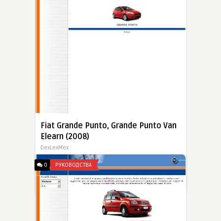
Fiat Grande Punto, Grande Punto Van
Elearn (2008)
DexLexMex
Фирменное руководство по техническому обслуживанию и ремонту Fiat Grande Punto
0
РУКОВОДСТВА
17-04-2013, 19:44