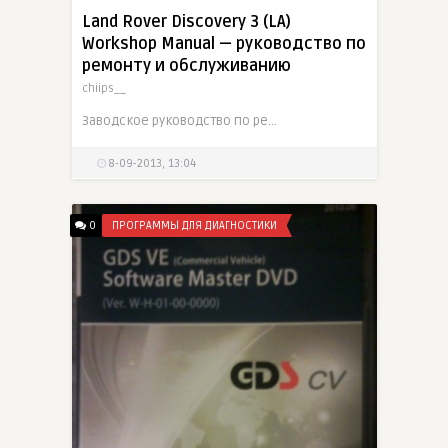
Land Rover Discovery 3 (LA)
Workshop Manual — руководство по
ремонту и обслуживанию
chiips__
Заводское руководство по ремонту и обслуживанию Land Rover Discovery 3 в кузове LA. Документация включает подробные инструкции по ремонту бензиновых двигателей 4.0L V6 и 4.4L V8, дизельного
8-09-2013, 13:04
0
ПРОГРАММЫ ДЛЯ ДИАГНОСТИКИ