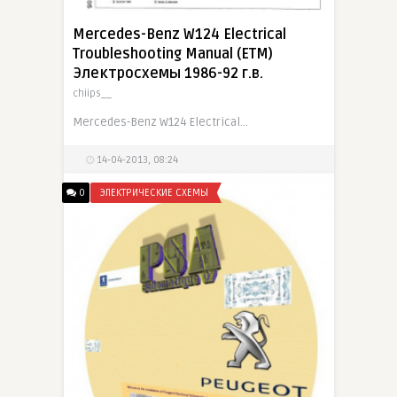
Mercedes-Benz W124 Electrical
Troubleshooting Manual (ETM)
Электросхемы 1986-92 г.в.
chiips__
Mercedes-Benz W124 Electrical Troubleshooting Manual (ETM) — это профессиональное руководство по диагностике и анализу электрических систем автомобилей серии W124. Документация содержит подробные
14-04-2013, 08:24
0
ЭЛЕКТРИЧЕСКИЕ СХЕМЫ