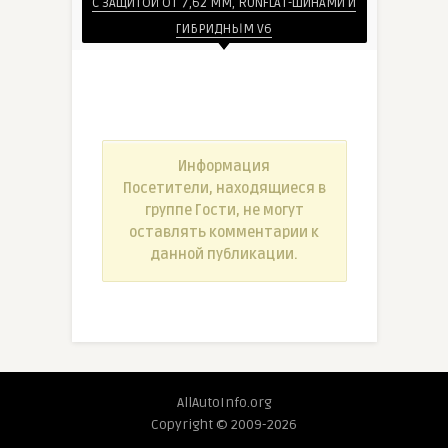
С ЗАЩИТОЙ ОТ 7,62 ММ, RUNFLAT-ШИНАМИ И
ГИБРИДНЫМ V6
Информация
Посетители, находящиеся в
группе
Гости
, не могут
оставлять комментарии к
данной публикации.
AllAutoInfo.org
Copyright © 2009-2026