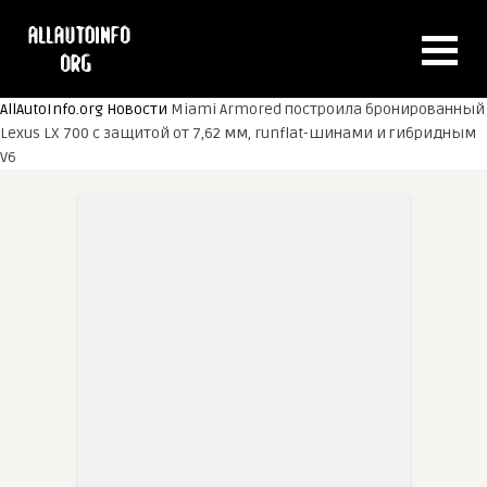
AllAutoInfo.org
Новости
Miami Armored построила бронированный
Lexus LX 700 с защитой от 7,62 мм, runflat-шинами и гибридным
V6