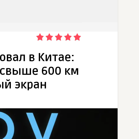
овал в Китае:
 свыше 600 км
ый экран