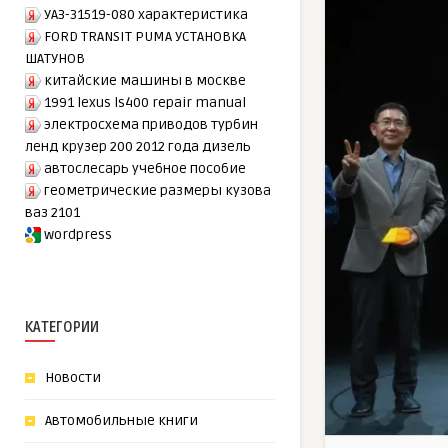
УАЗ-31519-080 характеристика
FORD TRANSIT PUMA УСТАНОВКА
ШАТУНОВ
китайские машины в москве
1991 lexus ls400 repair manual
электросхема приводов турбин
ленд крузер 200 2012 года дизель
автослесарь учебное пособие
геометрические размеры кузова
ваз 2101
wordpress
КАТЕГОРИИ
Новости
Автомобильные книги