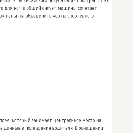
иоритетов китайского покупателя - пространстве в
та для ног, а общий силуэт машины сочетает
как попытка объединить черты спортивного
сплея, который занимает центральное место на
е данные в поле зрения водителя. В оснащении