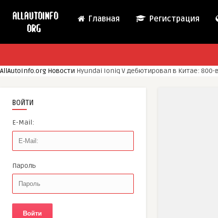
Главная
Регистрация
AllAutoInfo.org
Новости
Hyundai Ioniq V дебютировал в Китае: 800
ВОЙТИ
E-Mail:
Пароль
Войти