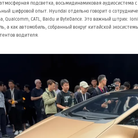
атмосферная подсветка, восьмидинамиковая аудиосистема с 
ьный цифровой опыт. Hyundai отдельно говорит о сотруднич
, Qualcomm, CATL, Baidu и ByteDance. Это важный штрих: Ioni
ль, а как автомобиль, собранный вокруг китайской экосистем
тентов водителя.