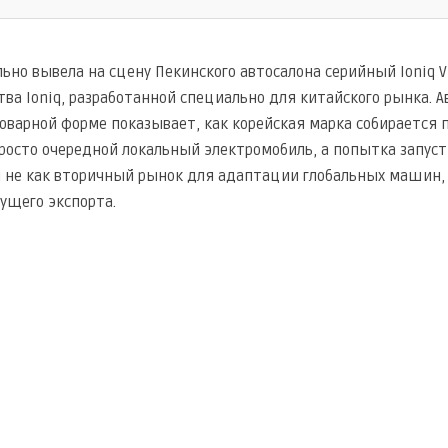
ьно вывела на сцену Пекинского автосалона серийный Ioniq 
ва Ioniq, разработанной специально для китайского рынка. 
товарной форме показывает, как корейская марка собирается 
просто очередной локальный электромобиль, а попытка запуст
 не как вторичный рынок для адаптации глобальных машин, 
дущего экспорта.