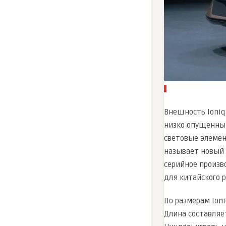
Внешность Ioniq
низко опущенным
световые элемен
называет новый 
серийное произв
для китайского 
По размерам Ion
Длина составляе