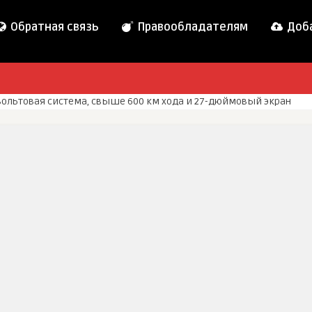
Обратная связь
Правообладателям
Доба
-вольтовая система, свыше 600 км хода и 27-дюймовый экран