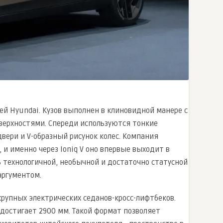
ей Hyundai. Кузов выполнен в клиновидной манере с
ерхностями. Спереди используются тонкие
вери и V-образный рисунок колес. Компания
 именно через Ioniq V оно впервые выходит в
 технологичной, необычной и достаточно статусной
аргументом.
крупных электрических седанов-кросс-лифтбеков.
 достигает 2900 мм. Такой формат позволяет