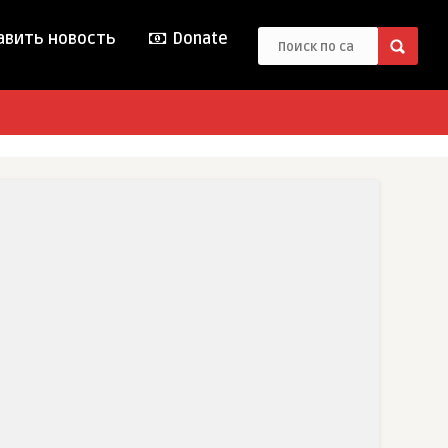
вить новость
Donate