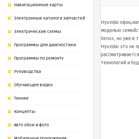
Навигационные карты
Электронные каталоги запчастей
Hyundai официал
моделью семейст
Электрические схемы
Venus, но уже в 
Программы для диагностики
Hyundai это не 
рассматривается
Программы по ремонту
технологий и бу
Руководства
Обучающее видео
Тюнинг
Концепты
Авто обои и фото
Мобильные приложения