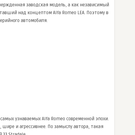
твержденная заводская модель, а как независимый
тавший над концептом Alfa Romeo LEA. Поэтому в
серийного автомобиля.
з самых узнаваемых Alfa Romeo современной эпохи.
 шире и агрессивнее. По замыслу автора, такая
33 Stradale.