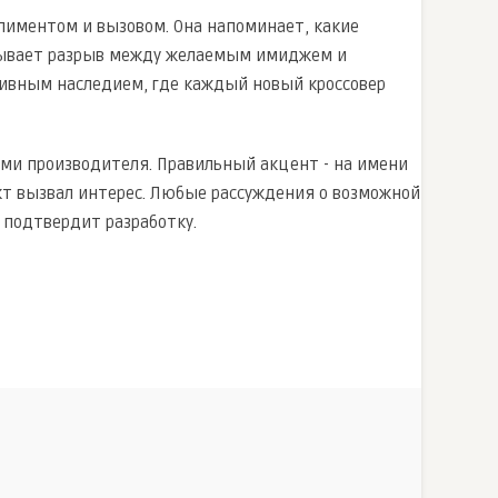
лиментом и вызовом. Она напоминает, какие
азывает разрыв между желаемым имиджем и
тивным наследием, где каждый новый кроссовер
ми производителя. Правильный акцент - на имени
кт вызвал интерес. Любые рассуждения о возможной
 подтвердит разработку.