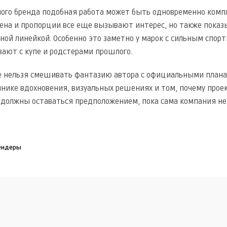
ого бренда подобная работа может быть одновременно комп
ена и пропорции все еще вызывают интерес, но также пок
ной линейкой. Особенно это заметно у марок с сильным спор
вают с купе и родстерами прошлого.
е нельзя смешивать фантазию автора с официальными плана
чнике вдохновения, визуальных решениях и том, почему прое
 должны оставаться предположением, пока сама компания не
ендеры