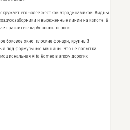
 окружает его более жесткой аэродинамикой. Видны
воздухозаборники и выраженные линии на капоте. В
чает развитые карбоновые пороги.
ое боковое окно, плоские фонари, крупный
нный под формульные машины. Это не попытка
эмоциональная Alfa Romeo в эпоху дорогих