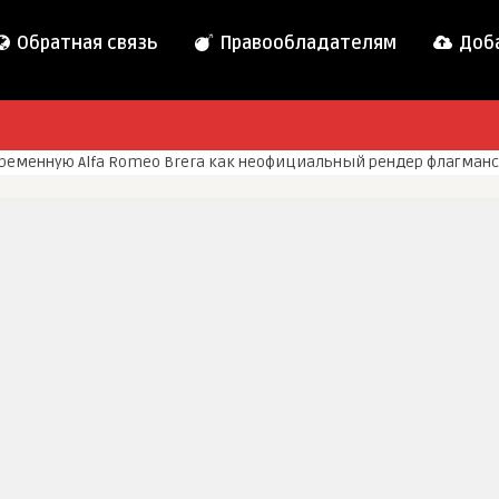
Обратная связь
Правообладателям
Доба
еменную Alfa Romeo Brera как неофициальный рендер флагманс