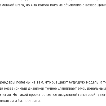
менной Brera, но Alfa Romeo пока не объявляла о возвращени
рендеры полезны не тем, что обещают будущую модель, а т
да независимый дизайнер точнее улавливает эмоциональный
атегия. Но такой проект остается визуальной гипотезой: у н
икации и бизнес-плана.