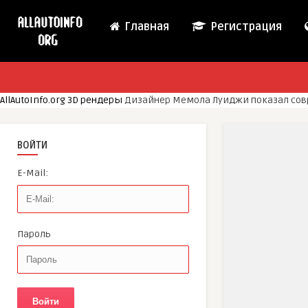
Главная
Регистрация
AllAutoInfo.org
3D рендеры
Дизайнер Мемола Луиджи показал совр
ВОЙТИ
E-Mail:
Пароль
Войти