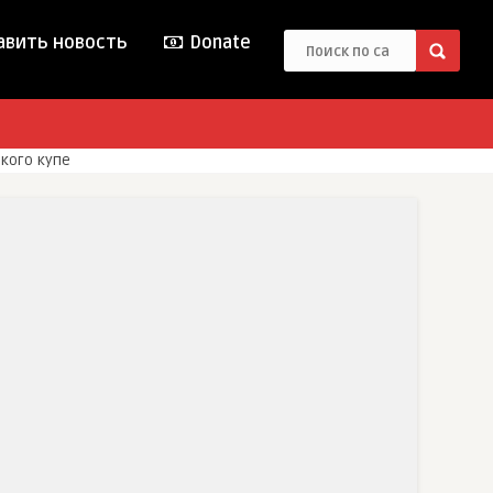
вить новость
Donate
кого купе