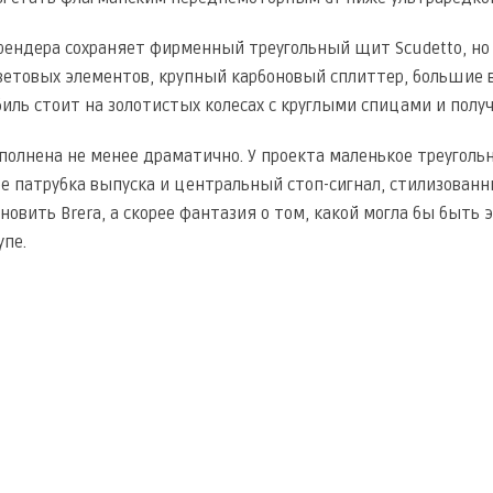
рендера сохраняет фирменный треугольный щит Scudetto, но
ветовых элементов, крупный карбоновый сплиттер, большие 
иль стоит на золотистых колесах с круглыми спицами и полу
полнена не менее драматично. У проекта маленькое треугольн
е патрубка выпуска и центральный стоп-сигнал, стилизова
новить Brera, а скорее фантазия о том, какой могла бы быть 
пе.