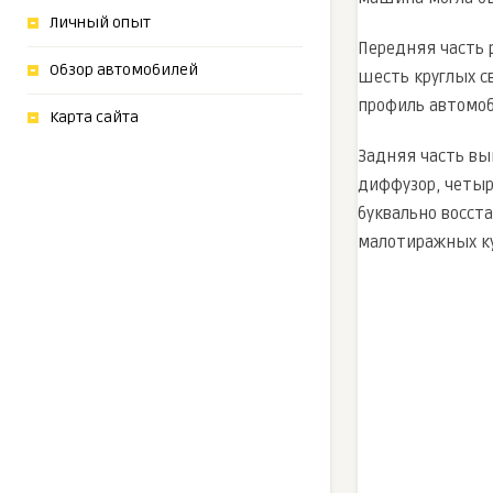
Личный опыт
Передняя часть 
Обзор автомобилей
шесть круглых с
профиль автомоб
Карта сайта
Задняя часть вы
диффузор, четыр
буквально восста
малотиражных ку