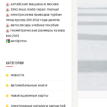
китайские машины в москве
1991 lexus ls400 repair manual
электросхема приводов турбин
ленд крузер 200 2012 года дизель
автослесарь учебное пособие
геометрические размеры кузова
ваз 2101
wordpress
КАТЕГОРИИ
Новости
Автомобильные книги
Навигационные карты
Электронные каталоги запчастей