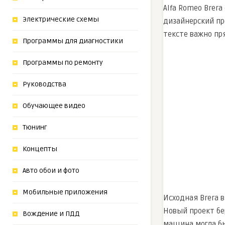
Alfa Romeo Brer
Электрические схемы
дизайнерский пр
тексте важно пр
Программы для диагностики
Программы по ремонту
Руководства
Обучающее видео
Тюнинг
Концепты
Авто обои и фото
Мобильные приложения
Исходная Brera в
Новый проект бе
Вождение и ПДД
машина могла бы