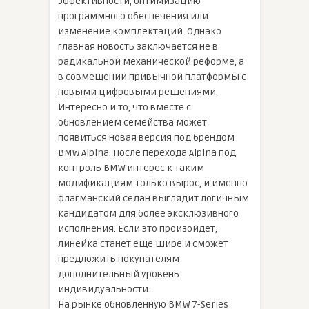
эффективности, оптимизацию
программного обеспечения или
изменение комплектаций. Однако
главная новость заключается не в
радикальной механической реформе, а
в совмещении привычной платформы с
новыми цифровыми решениями.
Интересно и то, что вместе с
обновлением семейства может
появиться новая версия под брендом
BMW Alpina. После перехода Alpina под
контроль BMW интерес к таким
модификациям только вырос, и именно
флагманский седан выглядит логичным
кандидатом для более эксклюзивного
исполнения. Если это произойдет,
линейка станет еще шире и сможет
предложить покупателям
дополнительный уровень
индивидуальности.
На рынке обновленную BMW 7-Series