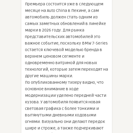
Премьера состоится уже в следующем
месяце на Auto China в Пекине, а сам
автомобиль должен стать одним из
самых заметных обновлений в линейке
марки в 2026 году. Для рынка
представительских автомобилей это
важное событие, поскольку BMW 7-Series
остается ключевой моделью бренда в
верхнем ценовом сегменте и
одновременно витриной для новых
технологий, которые затем переходят на
другие машины марки.
По опубликованному тизеру видно, что
основное внимание в ходе
модернизации уделено передней части
кузова. У автомобиля появится новая
световая графика с более тонкими и
вытянутыми дневными ходовыми
огнями. Визуально они делают передок
шире и строже, а также подчеркивают