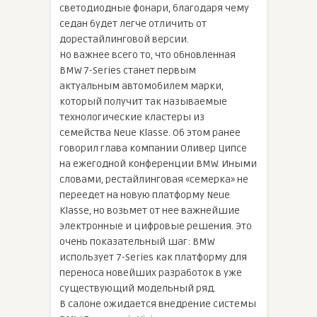
светодиодные фонари, благодаря чему
седан будет легче отличить от
дорестайлинговой версии.
Но важнее всего то, что обновленная
BMW 7-Series станет первым
актуальным автомобилем марки,
который получит так называемые
технологические кластеры из
семейства Neue Klasse. Об этом ранее
говорил глава компании Оливер Ципсе
на ежегодной конференции BMW. Иными
словами, рестайлинговая «семерка» не
переедет на новую платформу Neue
Klasse, но возьмет от нее важнейшие
электронные и цифровые решения. Это
очень показательный шаг: BMW
использует 7-Series как платформу для
переноса новейших разработок в уже
существующий модельный ряд.
В салоне ожидается внедрение системы