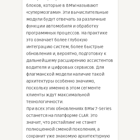
блоков, которые в BMW называют
«супермозгами». Эти вычислительные
модули будут отвечать за различные
функции автомобиля и обработку
программных процессов. На практике
это означает более глубокую
интеграцию систем, более быстрые
обновления и, вероятно, подготовку к
дальнейшему расширению ассистентов
водителя и цифровых сервисов. Для
флагманской модели наличие такой
архитектуры особенно значимо,
поскольку именно в этом сегменте
клиенты ждут максимальной
технологичности.
При всех этих обновлениях BMW 7-Series
останется на платформе CLAR. Это
значит, что рестайлинг не станет
полноценной сменой поколения, а
сохранит уже знакомую архитектурную