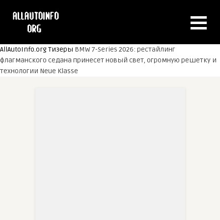
AllAutoInfo.org
Тизеры
BMW 7-Series 2026: рестайлинг
флагманского седана принесет новый свет, огромную решетку и
технологии Neue Klasse