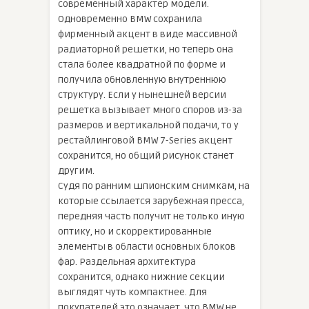
современный характер модели.
Одновременно BMW сохранила
фирменный акцент в виде массивной
радиаторной решетки, но теперь она
стала более квадратной по форме и
получила обновленную внутреннюю
структуру. Если у нынешней версии
решетка вызывает много споров из-за
размеров и вертикальной подачи, то у
рестайлинговой BMW 7-Series акцент
сохранится, но общий рисунок станет
другим.
Судя по ранним шпионским снимкам, на
которые ссылается зарубежная пресса,
передняя часть получит не только иную
оптику, но и скорректированные
элементы в области основных блоков
фар. Раздельная архитектура
сохранится, однако нижние секции
выглядят чуть компактнее. Для
покупателей это означает, что BMW не