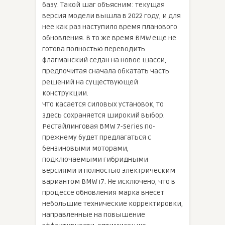
базу. Такой шаг объясним: текущая
версия модели вышла в 2022 году, и для
нее как раз наступило время планового
обновления. В то же время BMW еще не
готова полностью переводить
флагманский седан на новое шасси,
предпочитая сначала обкатать часть
решений на существующей
конструкции.
Что касается силовых установок, то
здесь сохраняется широкий выбор.
Рестайлинговая BMW 7-Series по-
прежнему будет предлагаться с
бензиновыми моторами,
подключаемыми гибридными
версиями и полностью электрическим
вариантом BMW i7. Не исключено, что в
процессе обновления марка внесет
небольшие технические корректировки,
направленные на повышение