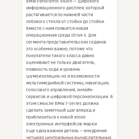
BMW Panoramic Vision — широкого
информационного дисплея, который
растягивается по нижней части
лобового стекла от стойки до стойки.
Вместе с ним появится новая
операционная среда iDrive X. Для
сегмента представительских седанов
это особенно важно, потому что
покупатели такого класса давно
оценивают не только двигатель,
плавность хода и уровень
шумоизоляции, но и возможности
мультимедийной системы, навигации,
голосового управления, онлайн-
сервисов и цифровой персонализации. В
этом смысле BMW 7-Series должна
сделать заметный шаг вперед и
приблизиться к новой эпохе
электронных интерфейсов марки.
Еще одна важная деталь — внедрение
четырех центральных вычислительных