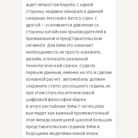
ждет непростая борьба. С одной
стороны, недавно обновился давний
соперник Mercedes-Benz S-Class. С
другой — усиливается давление со
стороны китайских производителей в
премиальном и представительском
сегменте. Для BMW это означает
необходимость не просто освежить
дизайн, а показать реальный
технологический скачок. Судя по
первым данным, именно на это и сделан
основной расчет: автомобиль должен
сохранить статус роскошного седана, но
при этом стать носителем новой
цифровой философии марки.
В итоге рестайлинг BMW 7-Series 2026
выглядит как важный промежуточный
этап между нынешней школой больших
представительских седанов BMW и
будущими моделями новой эпохи.